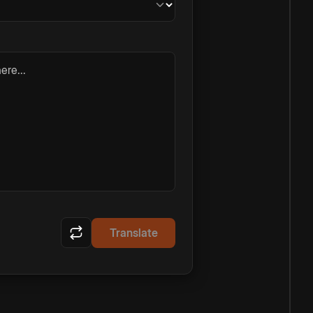
ere...
Translate