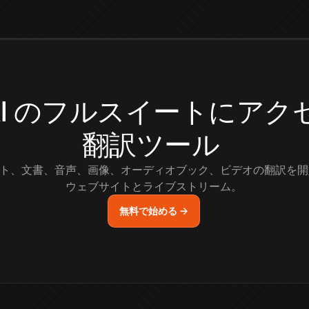
.AI のフルスイートにア
翻訳ツール
ト、文書、音声、画像、オーディオブック、ビデオの翻訳を開
ウェブサイトとライブストリーム。
無料で始める →