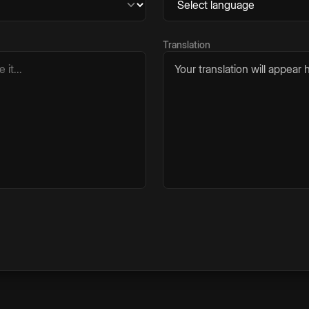
Translation
Your translation will appear h