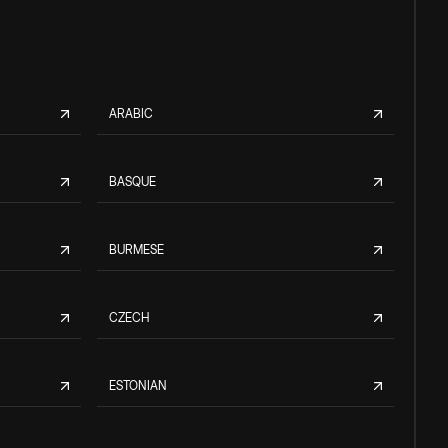
ARABIC
BASQUE
BURMESE
CZECH
ESTONIAN