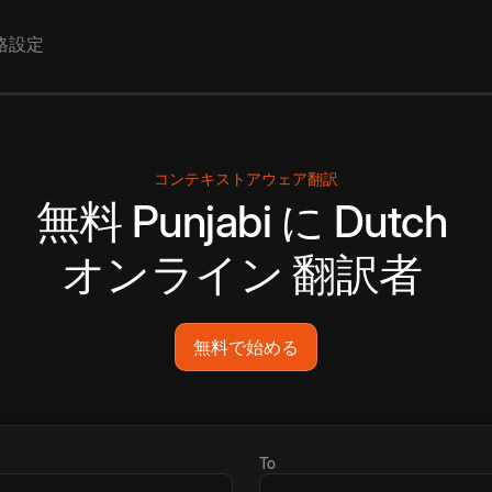
格設定
コンテキストアウェア翻訳
無料
Punjabi
に
Dutch
オンライン
翻訳者
無料で始める
To