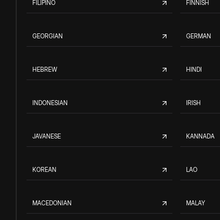
FILIPINO
FINNISH
GEORGIAN
GERMAN
HEBREW
HINDI
INDONESIAN
IRISH
JAVANESE
KANNADA
KOREAN
LAO
MACEDONIAN
MALAY