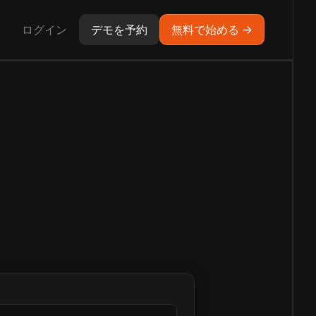
ログイン
デモを予約
無料で始める →