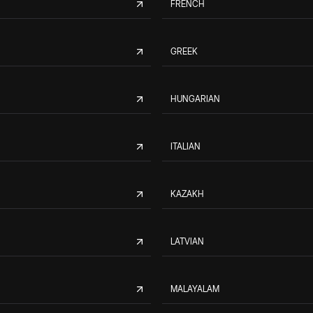
FRENCH
GREEK
HUNGARIAN
ITALIAN
KAZAKH
LATVIAN
MALAYALAM