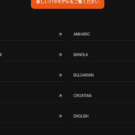
新しいTTSモデルをご覧ください
AMHARIC
I
BANGLA
BULGARIAN
CROATIAN
ENGLISH