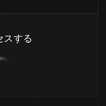
クセスする
始し、