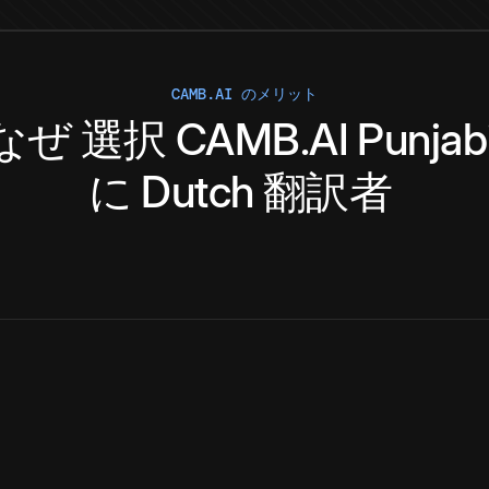
CAMB.AI のメリット
なぜ
選択
CAMB.AI
Punjab
に
Dutch
翻訳者