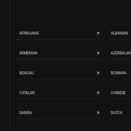
AFRIKAANS
ALBANIAN
ARMENIAN
AZERBAIJAN
BENGALI
BOSNIAN
CATALAN
CHINESE
DANISH
DUTCH