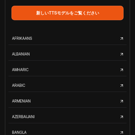
新しいTTSモデルをご覧ください
AFRIKAANS
ALBANIAN
AMHARIC
ARABIC
ARMENIAN
AZERBAIJANI
BANGLA