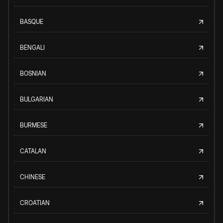
BASQUE
BENGALI
BOSNIAN
BULGARIAN
BURMESE
CATALAN
CHINESE
CROATIAN