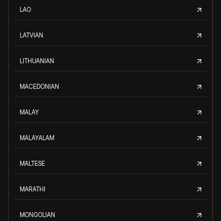
LAO
LATVIAN
LITHUANIAN
MACEDONIAN
MALAY
MALAYALAM
MALTESE
MARATHI
MONGOLIAN