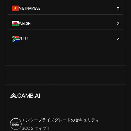
VIETNAMESE
WELSH
ZULU
エンタープライズグレードのセキュリティ
SOC 2 タイプ II