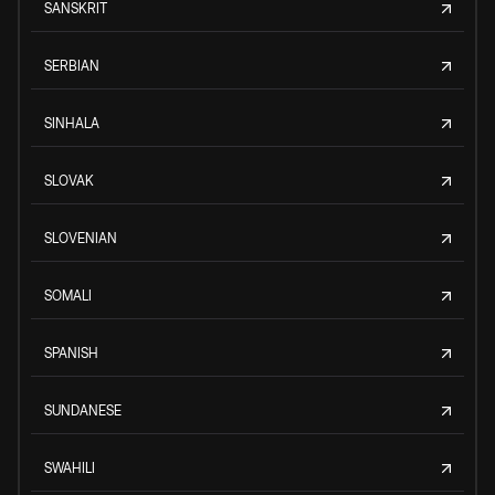
SANSKRIT
SERBIAN
SINHALA
SLOVAK
SLOVENIAN
SOMALI
SPANISH
SUNDANESE
SWAHILI