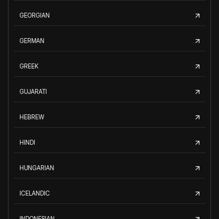
GEORGIAN
GERMAN
GREEK
GUJARATI
HEBREW
HINDI
HUNGARIAN
ICELANDIC
INDONESIAN