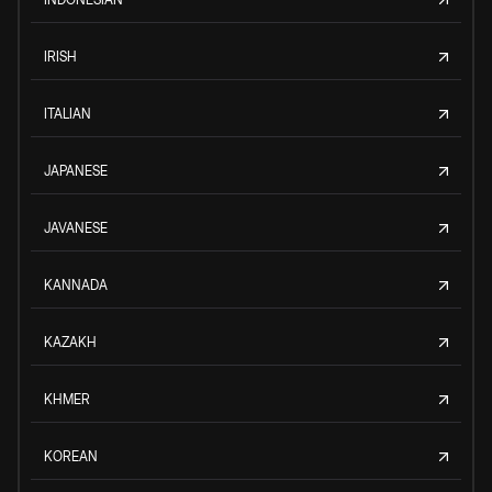
IRISH
ITALIAN
JAPANESE
JAVANESE
KANNADA
KAZAKH
KHMER
KOREAN