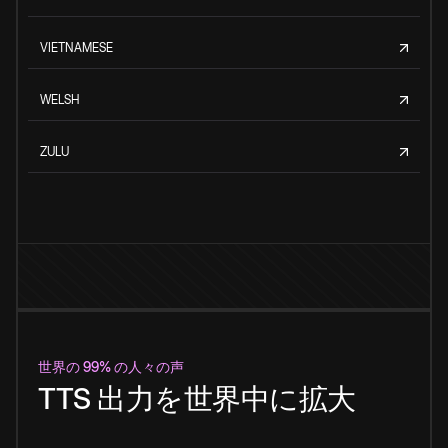
VIETNAMESE
WELSH
ZULU
世界の 99% の人々の声
TTS 出力を世界中に拡大