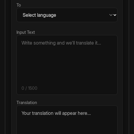
To
Input Text
0
/ 1500
Translation
Your translation will appear here...