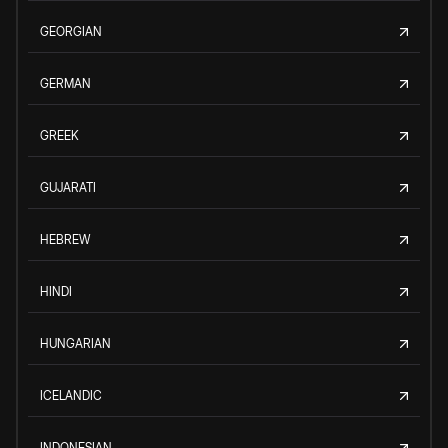
GEORGIAN
GERMAN
GREEK
GUJARATI
HEBREW
HINDI
HUNGARIAN
ICELANDIC
INDONESIAN