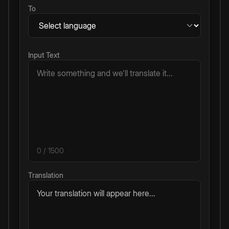
To
Input Text
0
/ 1500
Translation
Your translation will appear here...