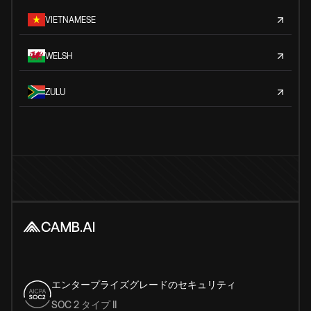
VIETNAMESE
WELSH
ZULU
エンタープライズグレードのセキュリティ
SOC 2 タイプ II