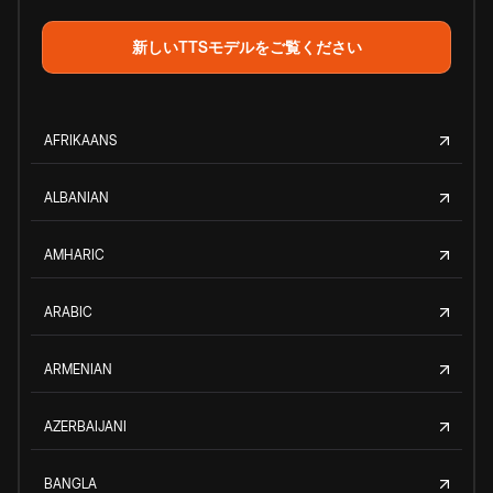
新しいTTSモデルをご覧ください
AFRIKAANS
ALBANIAN
AMHARIC
ARABIC
ARMENIAN
AZERBAIJANI
BANGLA