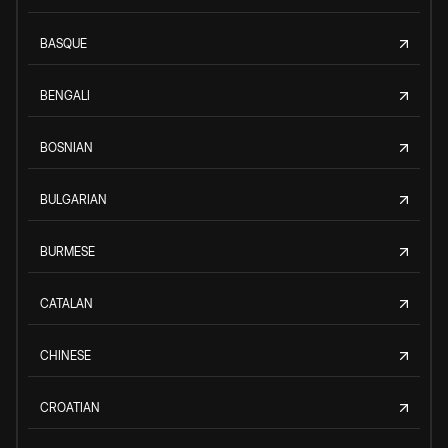
BASQUE
BENGALI
BOSNIAN
BULGARIAN
BURMESE
CATALAN
CHINESE
CROATIAN