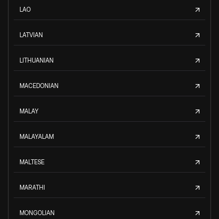
LAO
LATVIAN
LITHUANIAN
MACEDONIAN
MALAY
MALAYALAM
MALTESE
MARATHI
MONGOLIAN