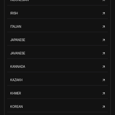
IRISH
ITALIAN
JAPANESE
JAVANESE
KANNADA
KAZAKH
KHMER
KOREAN