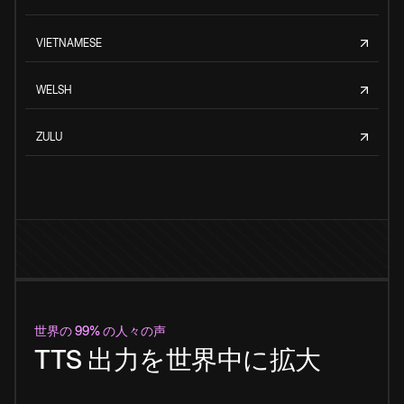
VIETNAMESE
WELSH
ZULU
世界の 99% の人々の声
TTS 出力を世界中に拡大