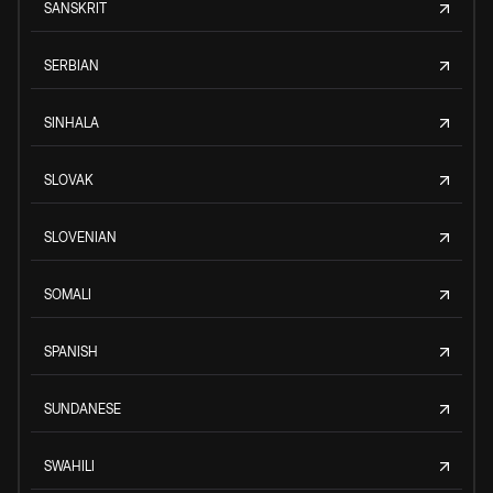
SANSKRIT
SERBIAN
SINHALA
SLOVAK
SLOVENIAN
SOMALI
SPANISH
SUNDANESE
SWAHILI