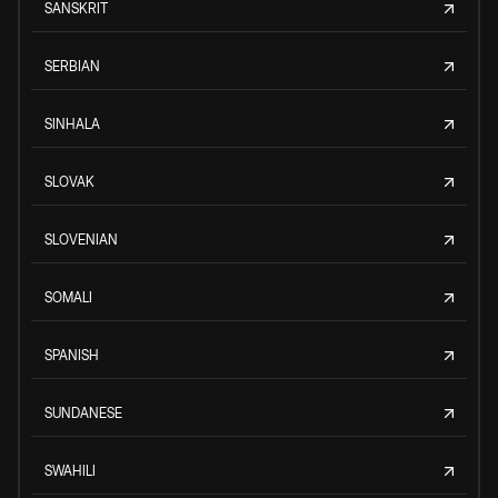
SANSKRIT
SERBIAN
SINHALA
SLOVAK
SLOVENIAN
SOMALI
SPANISH
SUNDANESE
SWAHILI