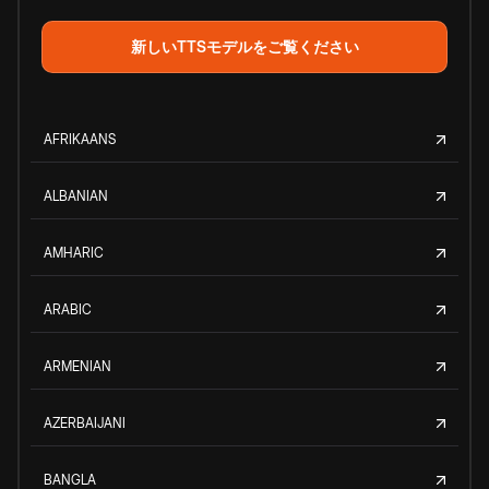
新しいTTSモデルをご覧ください
AFRIKAANS
ALBANIAN
AMHARIC
ARABIC
ARMENIAN
AZERBAIJANI
BANGLA