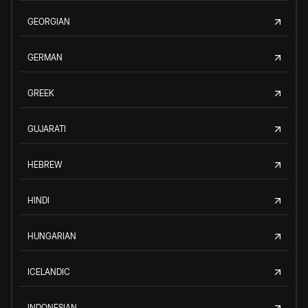
GEORGIAN
GERMAN
GREEK
GUJARATI
HEBREW
HINDI
HUNGARIAN
ICELANDIC
INDONESIAN