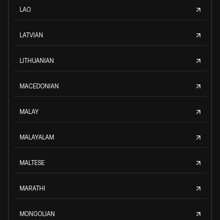
LAO
LATVIAN
LITHUANIAN
MACEDONIAN
MALAY
MALAYALAM
MALTESE
MARATHI
MONGOLIAN