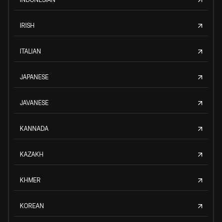
IRISH
ITALIAN
JAPANESE
JAVANESE
KANNADA
KAZAKH
KHMER
KOREAN