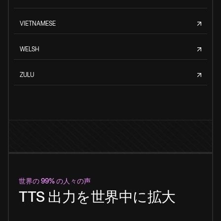
VIETNAMESE
WELSH
ZULU
世界の 99% の人々の声
TTS 出力を世界中に拡大