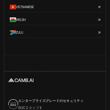
VIETNAMESE
WELSH
ZULU
エンタープライズグレードのセキュリティ
SOC 2 タイプ II