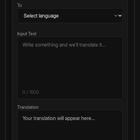
To
Input Text
0
/ 1500
Translation
Your translation will appear here...