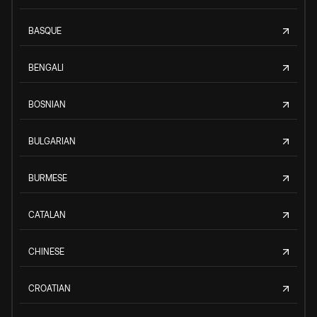
BASQUE
BENGALI
BOSNIAN
BULGARIAN
BURMESE
CATALAN
CHINESE
CROATIAN