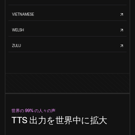
VIETNAMESE
WELSH
ZULU
世界の 99% の人々の声
TTS 出力を世界中に拡大