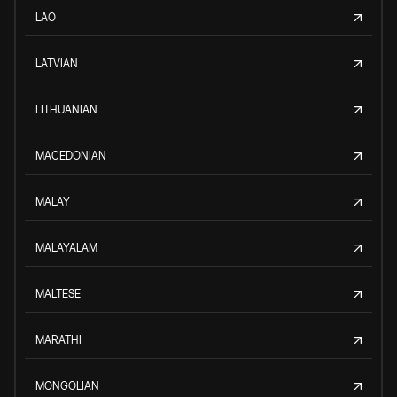
LAO
LATVIAN
LITHUANIAN
MACEDONIAN
MALAY
MALAYALAM
MALTESE
MARATHI
MONGOLIAN