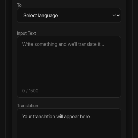
To
Input Text
0
/ 1500
Translation
Your translation will appear here...