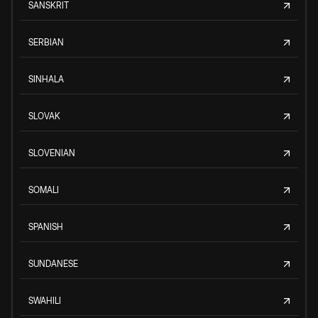
SANSKRIT
SERBIAN
SINHALA
SLOVAK
SLOVENIAN
SOMALI
SPANISH
SUNDANESE
SWAHILI