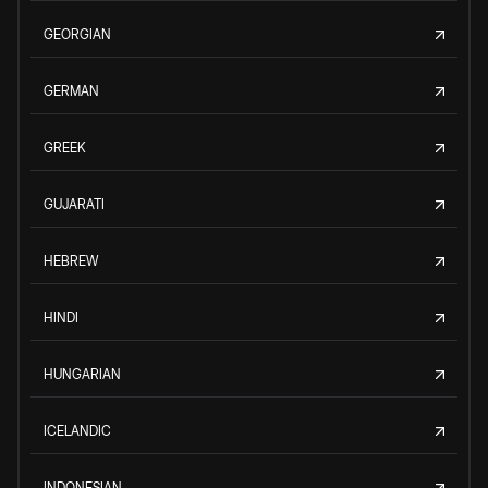
GEORGIAN
GERMAN
GREEK
GUJARATI
HEBREW
HINDI
HUNGARIAN
ICELANDIC
INDONESIAN