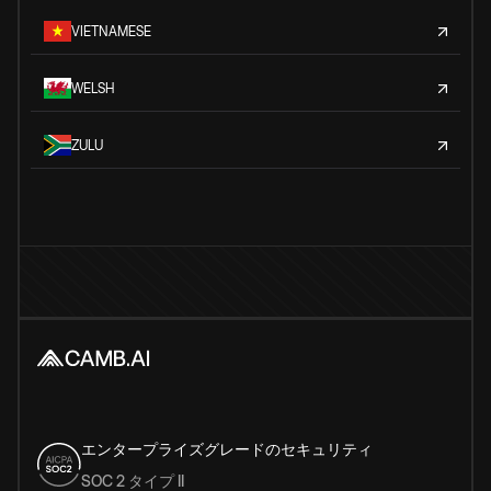
VIETNAMESE
WELSH
ZULU
エンタープライズグレードのセキュリティ
SOC 2 タイプ II