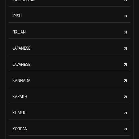
IRISH
ITALIAN
JAPANESE
JAVANESE
KANNADA
KAZAKH
KHMER
KOREAN