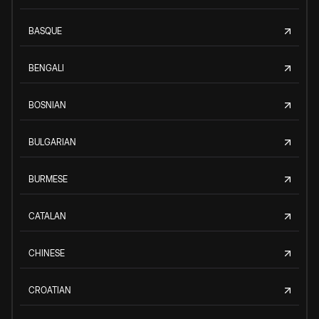
BASQUE
BENGALI
BOSNIAN
BULGARIAN
BURMESE
CATALAN
CHINESE
CROATIAN