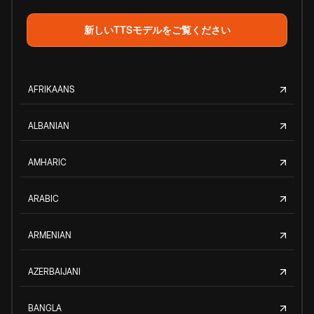
新しいTTSモデルをご覧ください
AFRIKAANS
ALBANIAN
AMHARIC
ARABIC
ARMENIAN
AZERBAIJANI
BANGLA