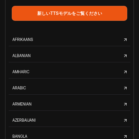
新しいTTSモデルをご覧ください
AFRIKAANS
ALBANIAN
AMHARIC
ARABIC
ARMENIAN
AZERBAIJANI
BANGLA