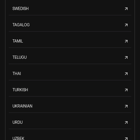
SWEDISH
TAGALOG
TAMIL
TELUGU
THAI
TURKISH
UKRAINIAN
URDU
UZBEK