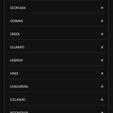
GEORGIAN
GERMAN
GREEK
GUJARATI
HEBREW
HINDI
HUNGARIAN
ICELANDIC
INDONESIAN