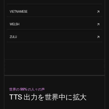
VIETNAMESE
WELSH
ZULU
世界の 99% の人々の声
TTS 出力を世界中に拡大