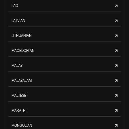
LAO
LATVIAN
LITHUANIAN
MACEDONIAN
MALAY
MALAYALAM
MALTESE
MARATHI
MONGOLIAN