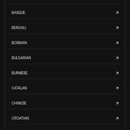
BASQUE
BENGALI
BOSNIAN
BULGARIAN
BURMESE
CATALAN
CHINESE
CROATIAN