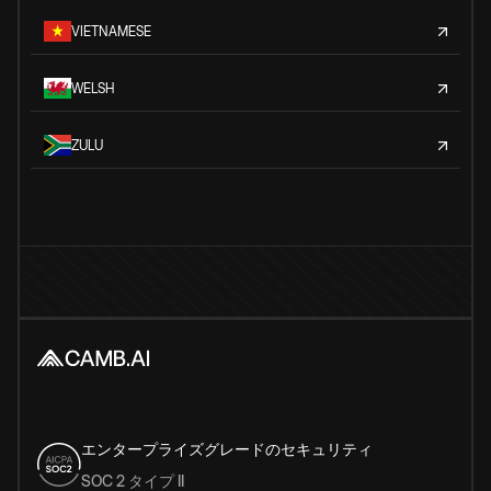
VIETNAMESE
WELSH
ZULU
エンタープライズグレードのセキュリティ
SOC 2 タイプ II