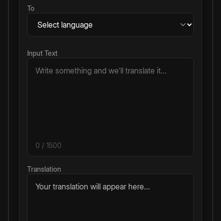
To
Input Text
0
/ 1500
Translation
Your translation will appear here...