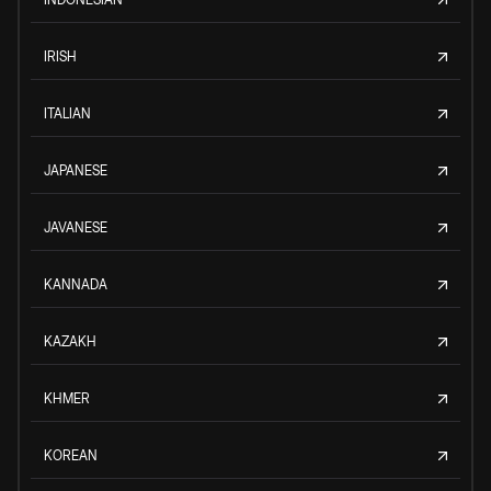
IRISH
ITALIAN
JAPANESE
JAVANESE
KANNADA
KAZAKH
KHMER
KOREAN