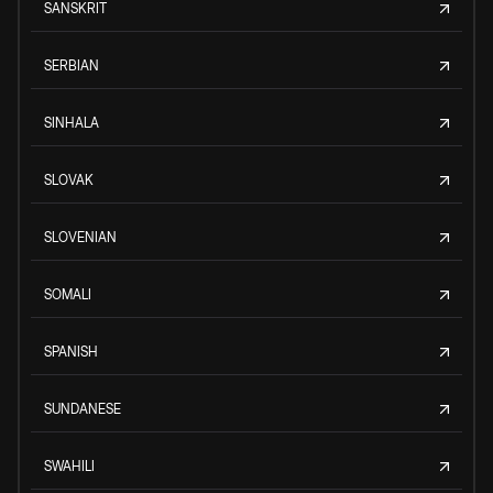
SANSKRIT
SERBIAN
SINHALA
SLOVAK
SLOVENIAN
SOMALI
SPANISH
SUNDANESE
SWAHILI