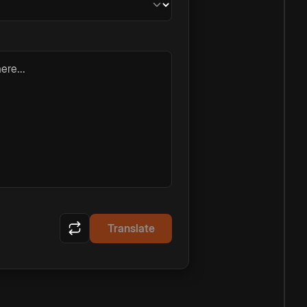
ere...
Translate