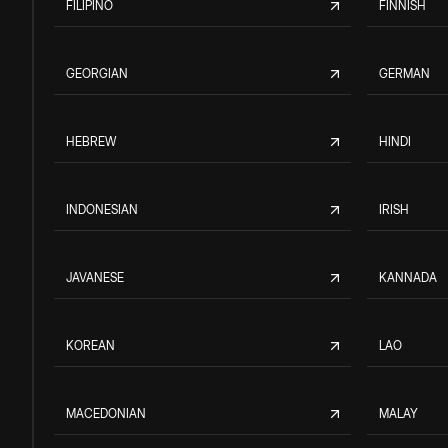
FILIPINO
FINNISH
GEORGIAN
GERMAN
HEBREW
HINDI
INDONESIAN
IRISH
JAVANESE
KANNADA
KOREAN
LAO
MACEDONIAN
MALAY