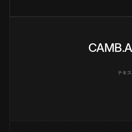
CAMB
テキス