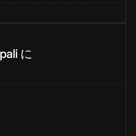
pali
に