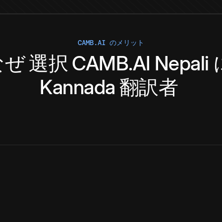
CAMB.AI のメリット
なぜ
選択
CAMB.AI
Nepali
Kannada
翻訳者