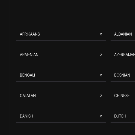
AFRIKAANS
ALBANIAN
ARMENIAN
AZERBAIJAN
BENGALI
BOSNIAN
CATALAN
CHINESE
DANISH
DUTCH