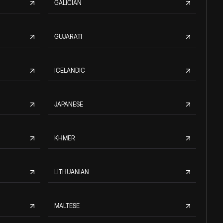
GALICIAN
GUJARATI
ICELANDIC
JAPANESE
KHMER
LITHUANIAN
MALTESE