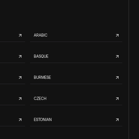
ARABIC
BASQUE
BURMESE
CZECH
ESTONIAN