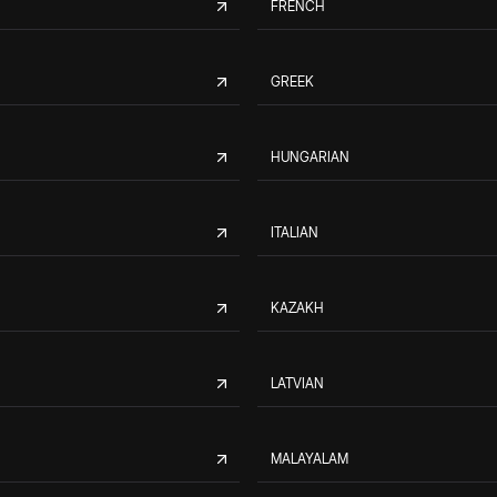
FRENCH
GREEK
HUNGARIAN
ITALIAN
KAZAKH
LATVIAN
MALAYALAM