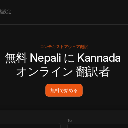
格設定
コンテキストアウェア翻訳
無料
Nepali
に
Kannada
オンライン
翻訳者
無料で始める
To