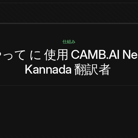
仕組み
やって
に
使用
CAMB.AI
Ne
Kannada
翻訳者