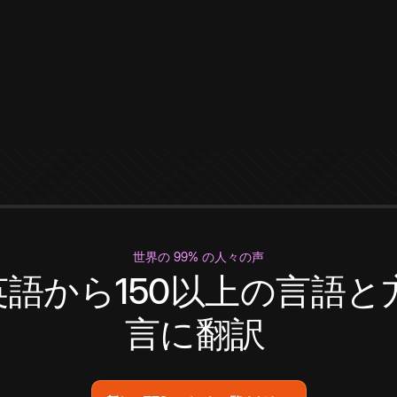
世界の 99% の人々の声
英語から150以上の言語と
言に翻訳