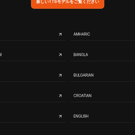
新しいTTSモデルをご覧ください
AMHARIC
I
BANGLA
BULGARIAN
CROATIAN
ENGLISH