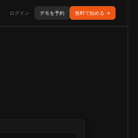
ログイン
デモを予約
無料で始める →