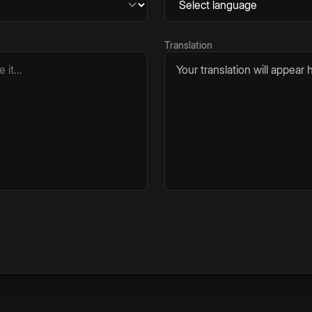
Translation
Your translation will appear h