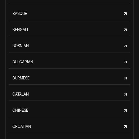
BASQUE
BENGALI
BOSNIAN
BULGARIAN
BURMESE
CATALAN
CHINESE
CROATIAN