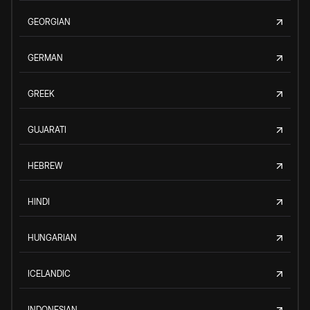
GEORGIAN
GERMAN
GREEK
GUJARATI
HEBREW
HINDI
HUNGARIAN
ICELANDIC
INDONESIAN