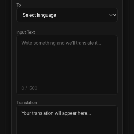
To
Input Text
0
/ 1500
Translation
Your translation will appear here...