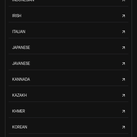
IRISH
ITALIAN
JAPANESE
JAVANESE
KANNADA
KAZAKH
KHMER
KOREAN