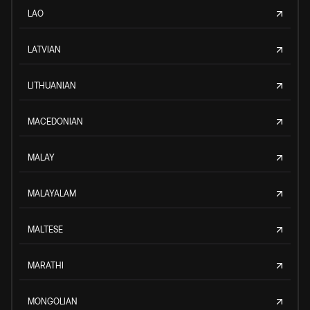
LAO
LATVIAN
LITHUANIAN
MACEDONIAN
MALAY
MALAYALAM
MALTESE
MARATHI
MONGOLIAN