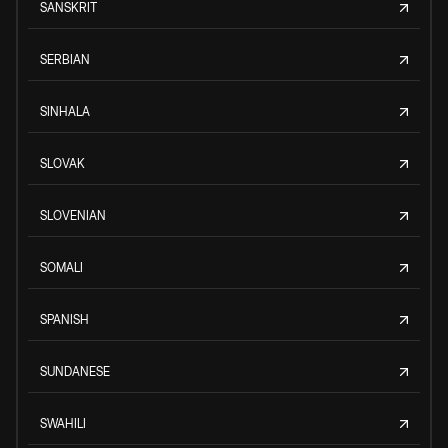
SANSKRIT
SERBIAN
SINHALA
SLOVAK
SLOVENIAN
SOMALI
SPANISH
SUNDANESE
SWAHILI