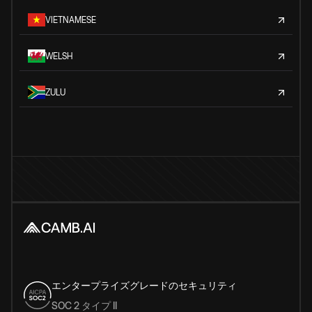
VIETNAMESE
WELSH
ZULU
エンタープライズグレードのセキュリティ
SOC 2 タイプ II