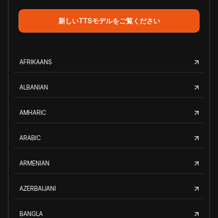
新しいTTSモデルをご覧ください
AFRIKAANS
ALBANIAN
AMHARIC
ARABIC
ARMENIAN
AZERBAIJANI
BANGLA