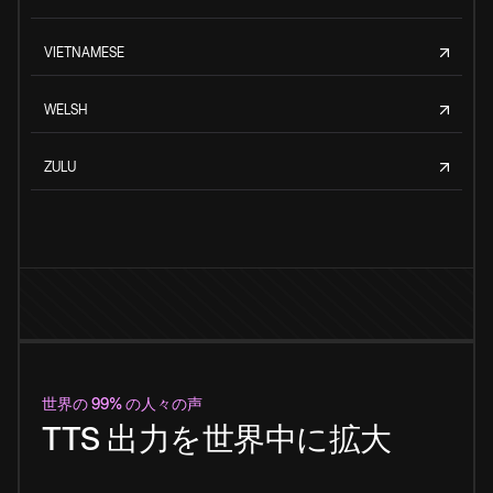
VIETNAMESE
WELSH
ZULU
世界の 99% の人々の声
TTS 出力を世界中に拡大