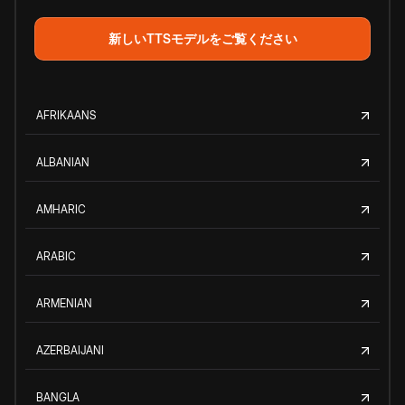
新しいTTSモデルをご覧ください
AFRIKAANS
ALBANIAN
AMHARIC
ARABIC
ARMENIAN
AZERBAIJANI
BANGLA