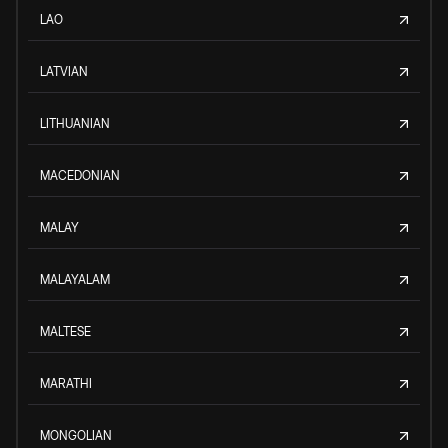
LAO
LATVIAN
LITHUANIAN
MACEDONIAN
MALAY
MALAYALAM
MALTESE
MARATHI
MONGOLIAN