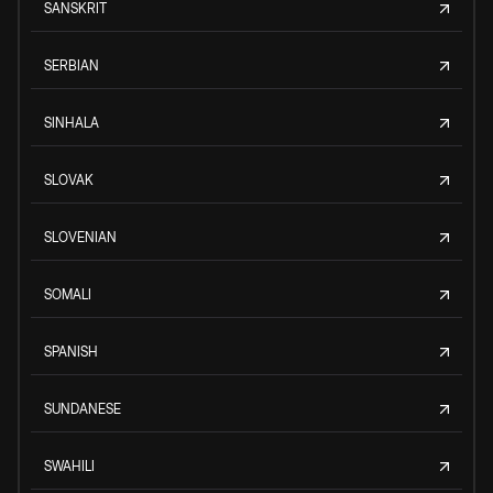
SANSKRIT
SERBIAN
SINHALA
SLOVAK
SLOVENIAN
SOMALI
SPANISH
SUNDANESE
SWAHILI