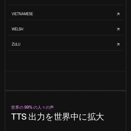
VIETNAMESE
WELSH
ZULU
世界の 99% の人々の声
TTS 出力を世界中に拡大