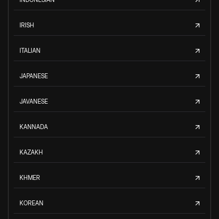
IRISH
ITALIAN
JAPANESE
JAVANESE
KANNADA
KAZAKH
KHMER
KOREAN