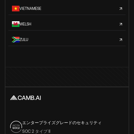
VIETNAMESE
WELSH
ZULU
エンタープライズグレードのセキュリティ
SOC 2 タイプ II