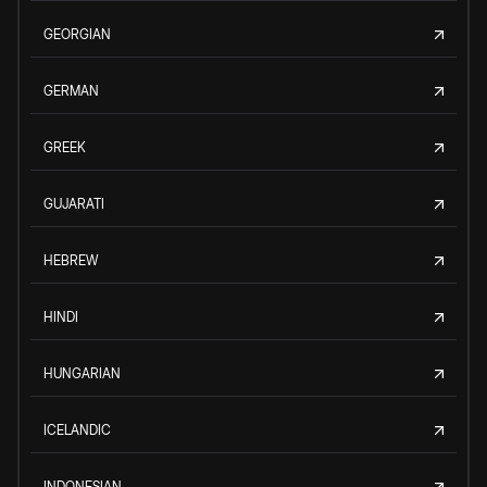
GEORGIAN
GERMAN
GREEK
GUJARATI
HEBREW
HINDI
HUNGARIAN
ICELANDIC
INDONESIAN