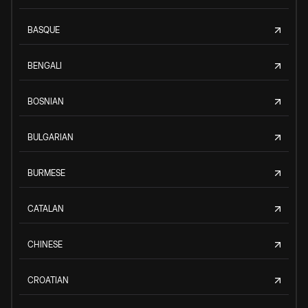
BASQUE
BENGALI
BOSNIAN
BULGARIAN
BURMESE
CATALAN
CHINESE
CROATIAN