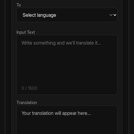
To
Input Text
0
/ 1500
Translation
Your translation will appear here...