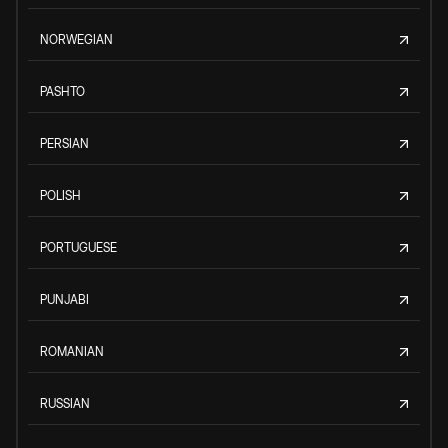
NORWEGIAN
PASHTO
PERSIAN
POLISH
PORTUGUESE
PUNJABI
ROMANIAN
RUSSIAN