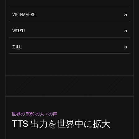
VIETNAMESE
WELSH
ZULU
世界の 99% の人々の声
TTS 出力を世界中に拡大