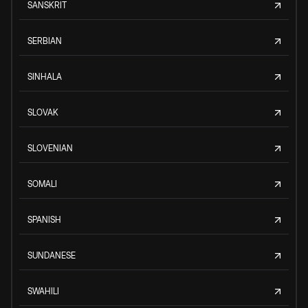
SANSKRIT
SERBIAN
SINHALA
SLOVAK
SLOVENIAN
SOMALI
SPANISH
SUNDANESE
SWAHILI