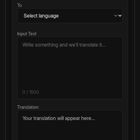
To
Input Text
0
/ 1500
Translation
Your translation will appear here...