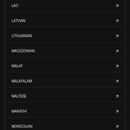
LAO
LATVIAN
LITHUANIAN
MACEDONIAN
MALAY
MALAYALAM
MALTESE
MARATHI
MONGOLIAN