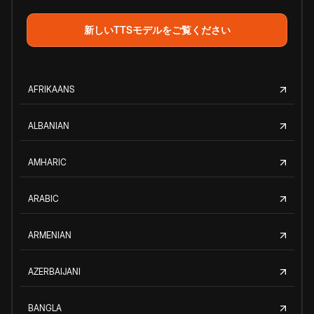
新しいTTSモデルをご覧ください
AFRIKAANS
ALBANIAN
AMHARIC
ARABIC
ARMENIAN
AZERBAIJANI
BANGLA