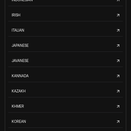
IRISH
ITALIAN
JAPANESE
JAVANESE
KANNADA
KAZAKH
KHMER
KOREAN