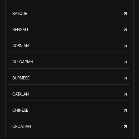
BASQUE
BENGALI
BOSNIAN
BULGARIAN
BURMESE
CATALAN
CHINESE
CROATIAN