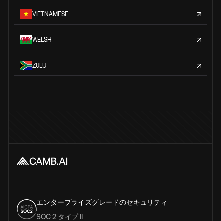
VIETNAMESE
WELSH
ZULU
エンタープライズグレードのセキュリティ
SOC 2 タイプ II