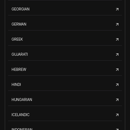
GEORGIAN
GERMAN
GREEK
GUJARATI
HEBREW
HINDI
HUNGARIAN
ICELANDIC
INDONESIAN