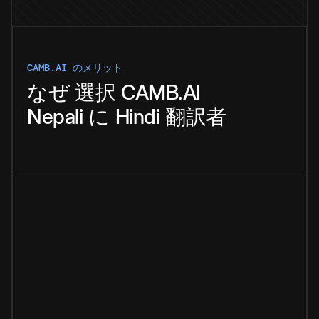
CAMB.AI のメリット
なぜ
選択
CAMB.AI
Nepali
に
Hindi
翻訳者