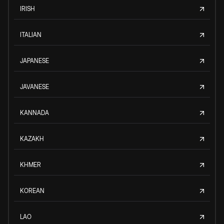
IRISH
ITALIAN
JAPANESE
JAVANESE
KANNADA
KAZAKH
KHMER
KOREAN
LAO