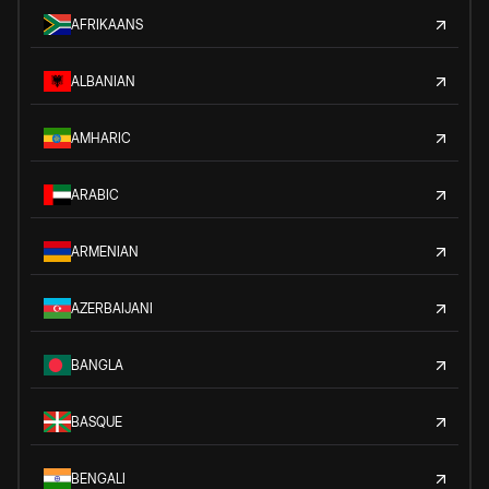
AFRIKAANS
ALBANIAN
AMHARIC
ARABIC
ARMENIAN
AZERBAIJANI
BANGLA
BASQUE
BENGALI