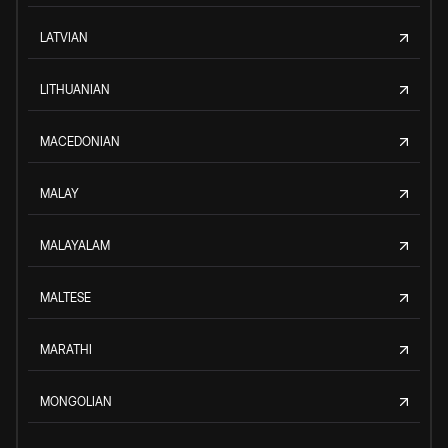
LATVIAN
LITHUANIAN
MACEDONIAN
MALAY
MALAYALAM
MALTESE
MARATHI
MONGOLIAN