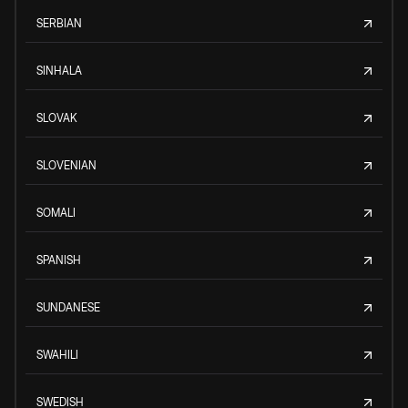
SERBIAN
SINHALA
SLOVAK
SLOVENIAN
SOMALI
SPANISH
SUNDANESE
SWAHILI
SWEDISH