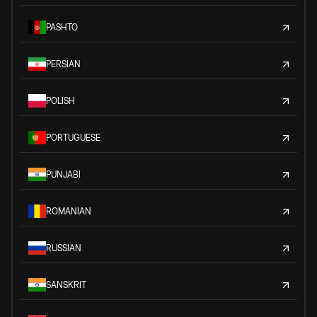
PASHTO
PERSIAN
POLISH
PORTUGUESE
PUNJABI
ROMANIAN
RUSSIAN
SANSKRIT