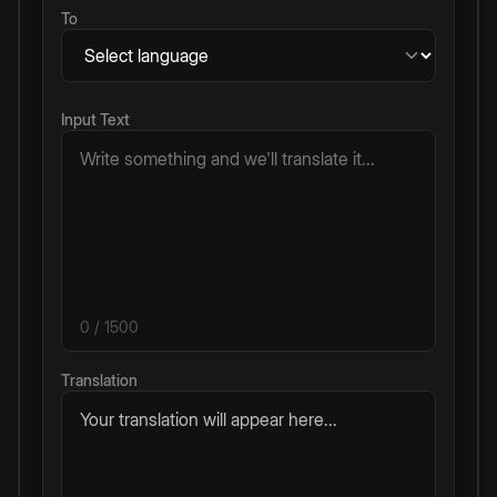
To
Input Text
0
/ 1500
Translation
Your translation will appear here...