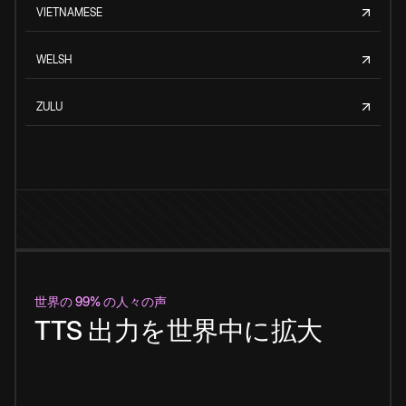
VIETNAMESE
WELSH
ZULU
世界の 99% の人々の声
TTS 出力を世界中に拡大