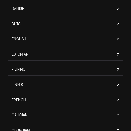
DANISH
DUTCH
ENGLISH
ESTONIAN
FILIPINO
FINNISH
FRENCH
GALICIAN
GEORGIAN