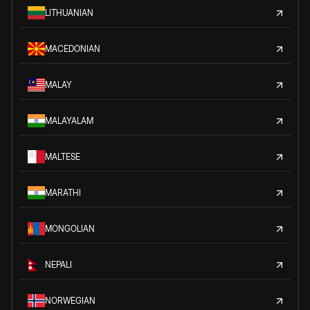
LITHUANIAN
MACEDONIAN
MALAY
MALAYALAM
MALTESE
MARATHI
MONGOLIAN
NEPALI
NORWEGIAN