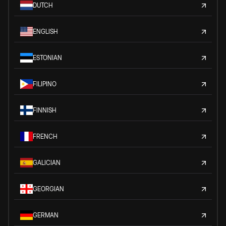
DUTCH
ENGLISH
ESTONIAN
FILIPINO
FINNISH
FRENCH
GALICIAN
GEORGIAN
GERMAN