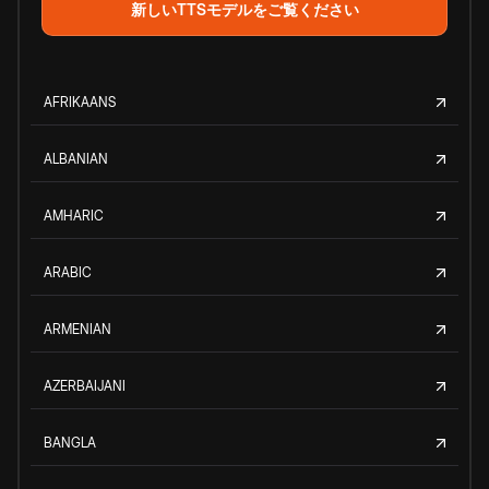
新しいTTSモデルをご覧ください
AFRIKAANS
ALBANIAN
AMHARIC
ARABIC
ARMENIAN
AZERBAIJANI
BANGLA