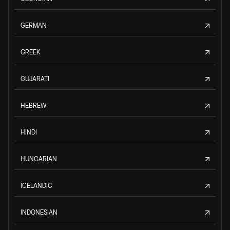
GERMAN
GREEK
GUJARATI
HEBREW
HINDI
HUNGARIAN
ICELANDIC
INDONESIAN