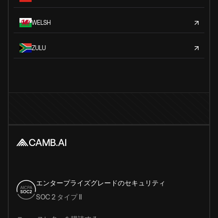
WELSH
ZULU
エンタープライズグレードのセキュリティ
SOC 2 タイプ II