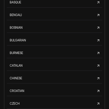
BASQUE
BENGALI
BOSNIAN
BULGARIAN
BURMESE
CATALAN
CHINESE
CROATIAN
CZECH