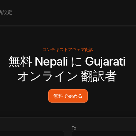
格設定
コンテキストアウェア翻訳
無料
Nepali
に
Gujarati
オンライン
翻訳者
無料で始める
To