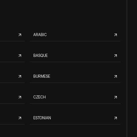
ARABIC
BASQUE
BURMESE
CZECH
ESTONIAN