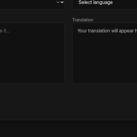
Translation
Your translation will appear h