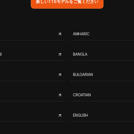
新しいTTSモデルをご覧ください
AMHARIC
I
BANGLA
BULGARIAN
CROATIAN
ENGLISH