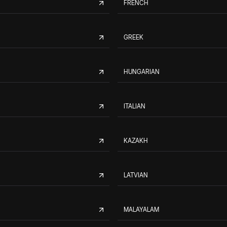
FRENCH
GREEK
HUNGARIAN
ITALIAN
KAZAKH
LATVIAN
MALAYALAM