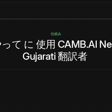
仕組み
やって
に
使用
CAMB.AI
Ne
Gujarati
翻訳者