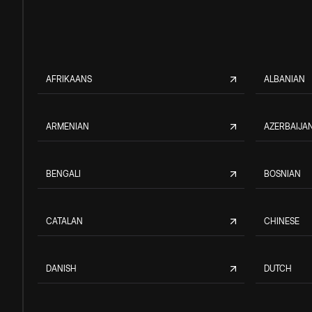
AFRIKAANS
ALBANIAN
ARMENIAN
AZERBAIJAN
BENGALI
BOSNIAN
CATALAN
CHINESE
DANISH
DUTCH