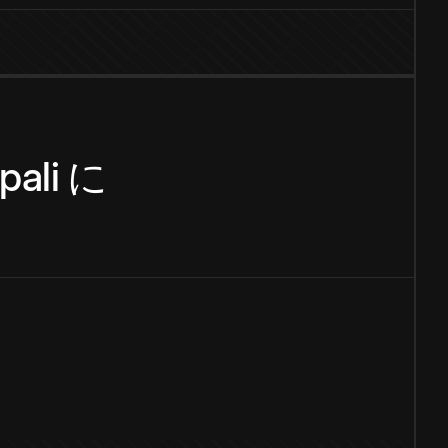
pali
に