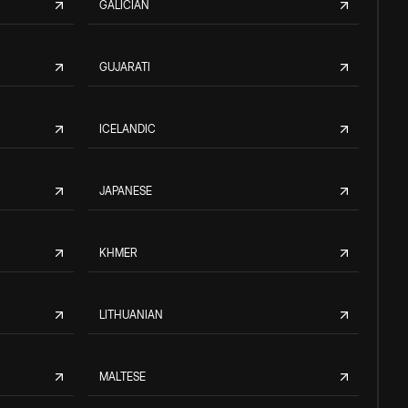
GALICIAN
GUJARATI
ICELANDIC
JAPANESE
KHMER
LITHUANIAN
MALTESE