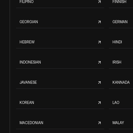
FILIPINO
FINNISH
GEORGIAN
GERMAN
HEBREW
HINDI
INDONESIAN
IRISH
JAVANESE
KANNADA
KOREAN
LAO
MACEDONIAN
MALAY