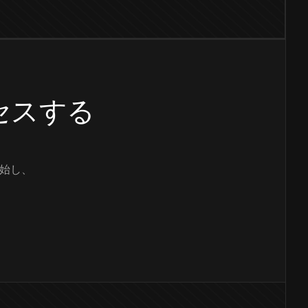
クセスする
始し、