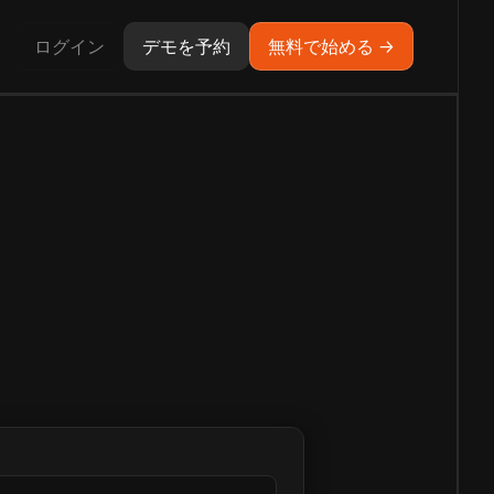
ログイン
デモを予約
無料で始める →