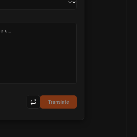
ere...
Translate