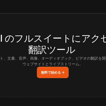
.AI のフルスイートにア
翻訳ツール
ト、文書、音声、画像、オーディオブック、ビデオの翻訳を開
ウェブサイトとライブストリーム。
無料で始める →