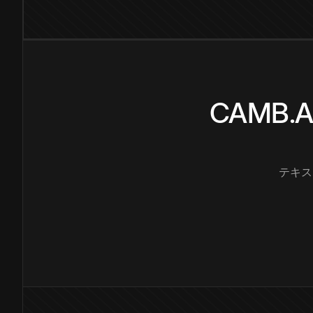
CAMB
テキス