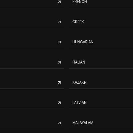
FRENCH
GREEK
HUNGARIAN
ITALIAN
KAZAKH
LATVIAN
MALAYALAM