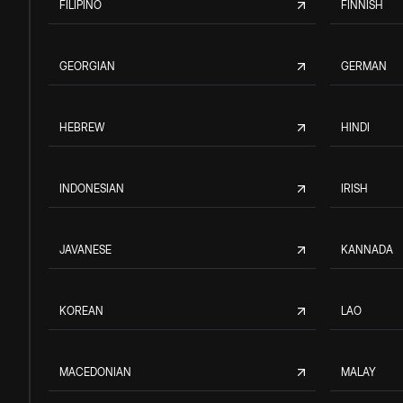
FILIPINO
FINNISH
GEORGIAN
GERMAN
HEBREW
HINDI
INDONESIAN
IRISH
JAVANESE
KANNADA
KOREAN
LAO
MACEDONIAN
MALAY