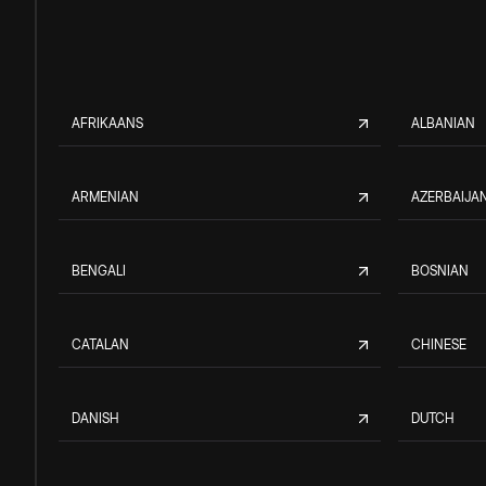
AFRIKAANS
ALBANIAN
ARMENIAN
AZERBAIJAN
BENGALI
BOSNIAN
CATALAN
CHINESE
DANISH
DUTCH