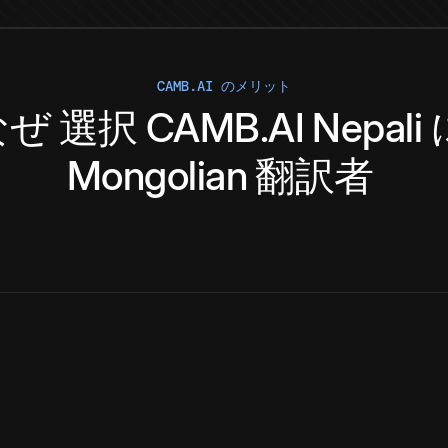
CAMB.AI のメリット
なぜ
選択
CAMB.AI
Nepali
Mongolian
翻訳者