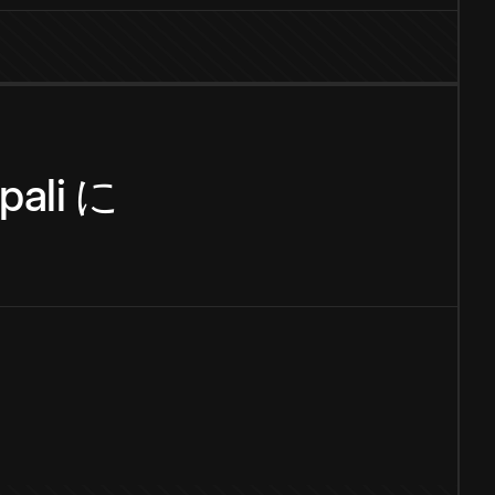
pali
に