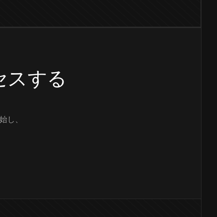
クセスする
始し、