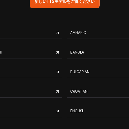
新しいTTSモデルをご覧ください
AMHARIC
I
BANGLA
BULGARIAN
CROATIAN
ENGLISH