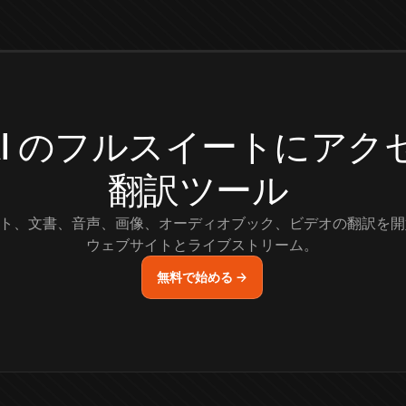
.AI のフルスイートにア
翻訳ツール
ト、文書、音声、画像、オーディオブック、ビデオの翻訳を開
ウェブサイトとライブストリーム。
無料で始める →