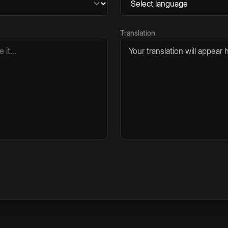
Translation
Your translation will appear h