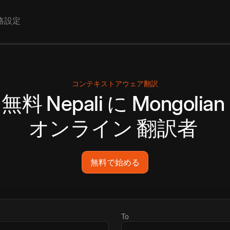
格設定
コンテキストアウェア翻訳
無料
Nepali
に
Mongolian
オンライン
翻訳者
無料で始める
To