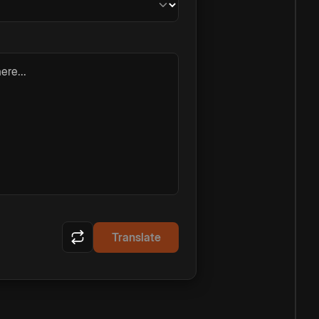
ere...
Translate