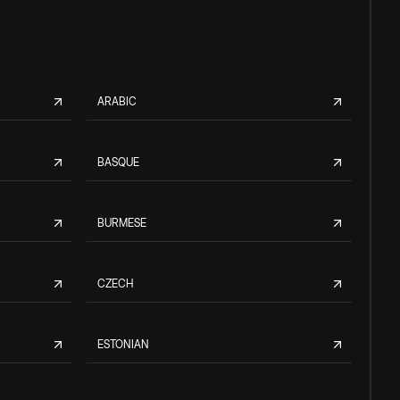
ARABIC
BASQUE
BURMESE
CZECH
ESTONIAN