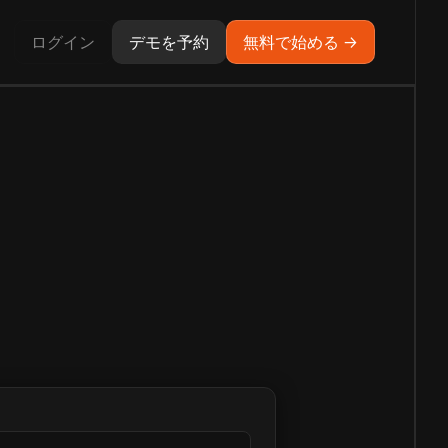
ログイン
デモを予約
無料で始める →