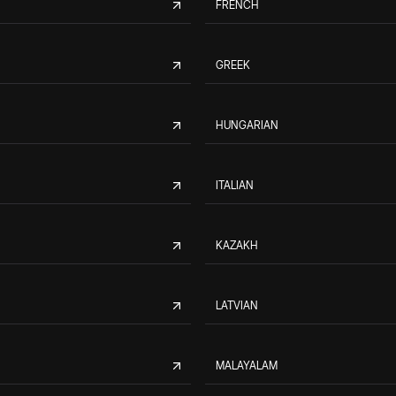
FRENCH
GREEK
HUNGARIAN
ITALIAN
KAZAKH
LATVIAN
MALAYALAM