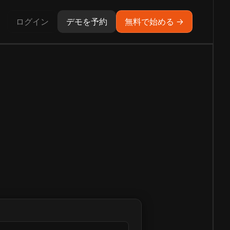
ログイン
デモを予約
無料で始める →