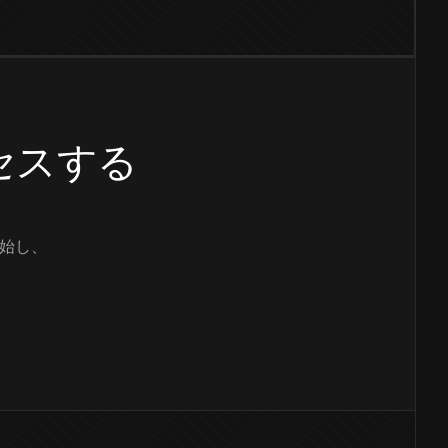
クセスする
始し、