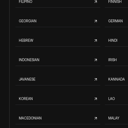
FILIPINO
FINNISH
GEORGIAN
GERMAN
HEBREW
HINDI
INDONESIAN
IRISH
JAVANESE
KANNADA
KOREAN
LAO
MACEDONIAN
MALAY