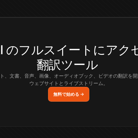
.AI のフルスイートにア
翻訳ツール
ト、文書、音声、画像、オーディオブック、ビデオの翻訳を開
ウェブサイトとライブストリーム。
無料で始める →