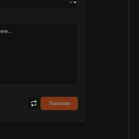
ere...
Translate