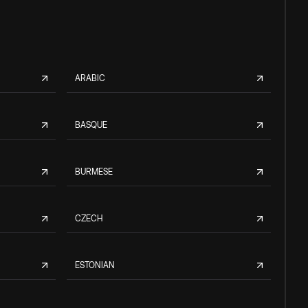
ARABIC
BASQUE
BURMESE
CZECH
ESTONIAN