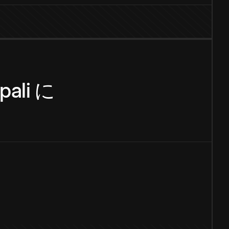
pali
に