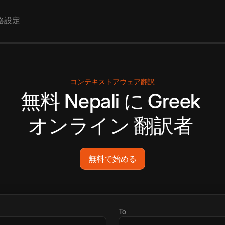
格設定
コンテキストアウェア翻訳
無料
Nepali
に
Greek
オンライン
翻訳者
無料で始める
To