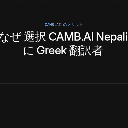
CAMB.AI のメリット
なぜ
選択
CAMB.AI
Nepali
に
Greek
翻訳者