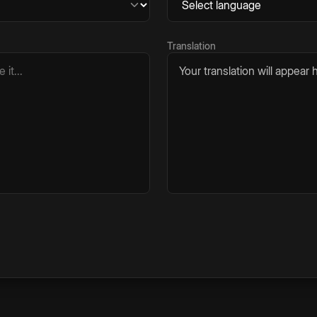
Translation
Your translation will appear h