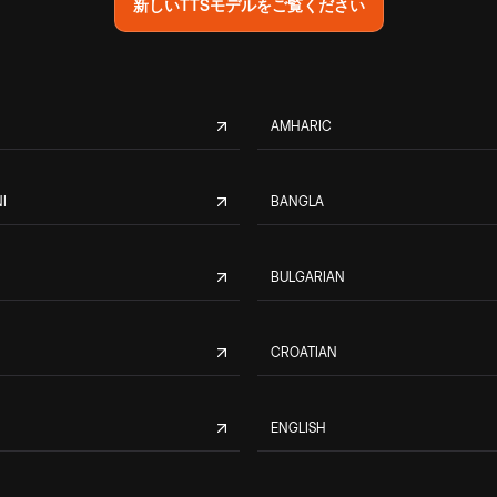
新しいTTSモデルをご覧ください
AMHARIC
I
BANGLA
BULGARIAN
CROATIAN
ENGLISH