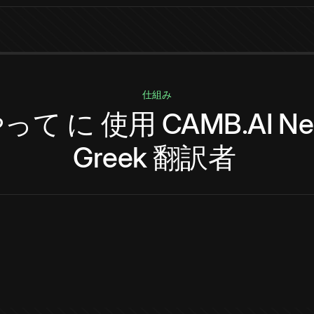
仕組み
やって
に
使用
CAMB.AI
Ne
Greek
翻訳者