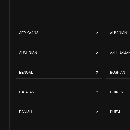
AFRIKAANS
ALBANIAN
ARMENIAN
AZERBAIJAN
BENGALI
BOSNIAN
CATALAN
CHINESE
DANISH
DUTCH