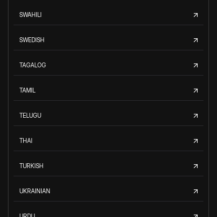
SWAHILI
SWEDISH
TAGALOG
TAMIL
TELUGU
THAI
TURKISH
UKRAINIAN
URDU