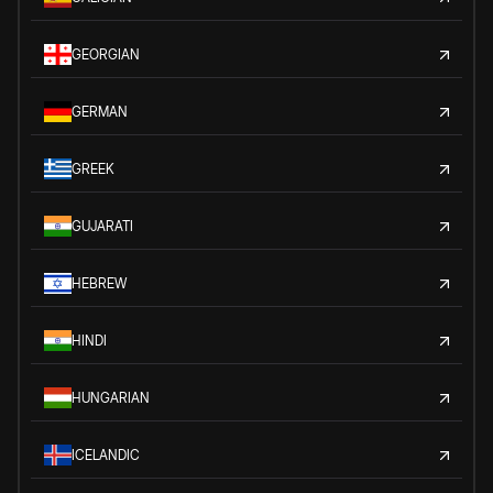
GEORGIAN
GERMAN
GREEK
GUJARATI
HEBREW
HINDI
HUNGARIAN
ICELANDIC