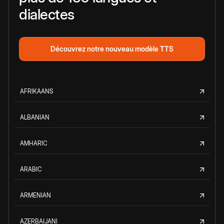
dialectes
Découvrez notre nouveau modèle TTS
AFRIKAANS
ALBANIAN
AMHARIC
ARABIC
ARMENIAN
AZERBAIJANI