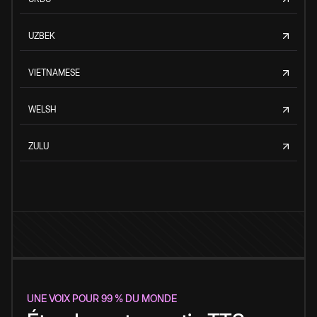
UZBEK
VIETNAMESE
WELSH
ZULU
UNE VOIX POUR 99 % DU MONDE