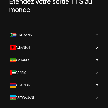
Étendez votre sortie TTS au
monde
AFRIKAANS
ALBANIAN
AMHARIC
ARABIC
ARMENIAN
AZERBAIJANI