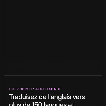
UNE VOIX POUR 99 % DU MONDE
Traduisez de l'anglais vers
plus de 150 langues et