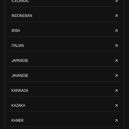
ICELANDIC
INDONESIAN
IRISH
ITALIAN
JAPANESE
JAVANESE
KANNADA
KAZAKH
KHMER