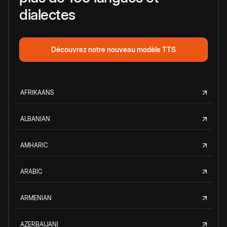
dialectes
Découvrez notre nouveau modèle TTS
AFRIKAANS
ALBANIAN
AMHARIC
ARABIC
ARMENIAN
AZERBAIJANI