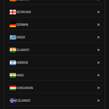
GEORGIAN
GERMAN
GREEK
GUJARATI
HEBREW
HINDI
HUNGARIAN
ICELANDIC