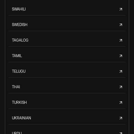
SWAHILI
SWEDISH
TAGALOG
TAMIL
TELUGU
THAI
TURKISH
UKRAINIAN
URDU