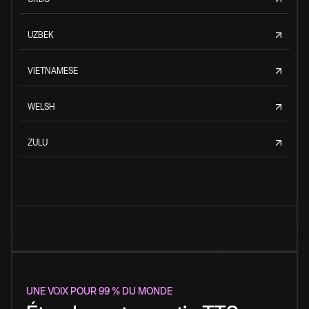
UZBEK
VIETNAMESE
WELSH
ZULU
UNE VOIX POUR 99 % DU MONDE