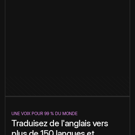
UNE VOIX POUR 99 % DU MONDE
Traduisez de l'anglais vers
plus de 150 langues et