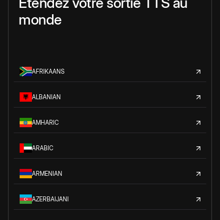
Étendez votre sortie TTS au
monde
AFRIKAANS
ALBANIAN
AMHARIC
ARABIC
ARMENIAN
AZERBAIJANI