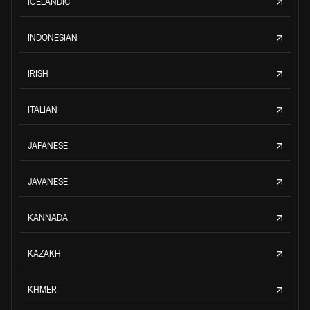
ICELANDIC
INDONESIAN
IRISH
ITALIAN
JAPANESE
JAVANESE
KANNADA
KAZAKH
KHMER