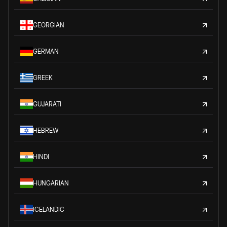
GEORGIAN
GERMAN
GREEK
GUJARATI
HEBREW
HINDI
HUNGARIAN
ICELANDIC