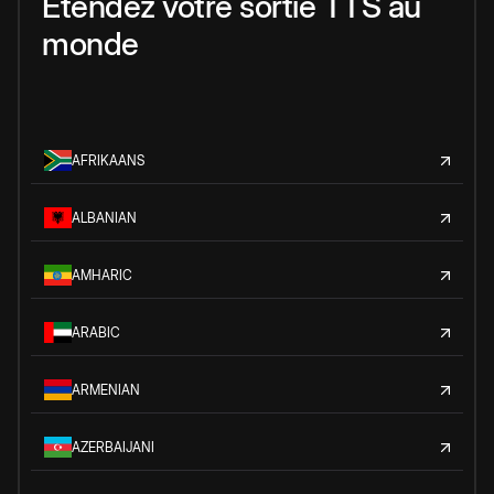
Étendez votre sortie TTS au
monde
AFRIKAANS
ALBANIAN
AMHARIC
ARABIC
ARMENIAN
AZERBAIJANI