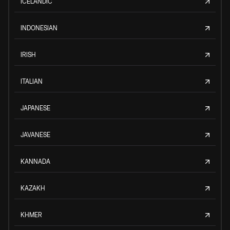
ICELANDIC
INDONESIAN
IRISH
ITALIAN
JAPANESE
JAVANESE
KANNADA
KAZAKH
KHMER