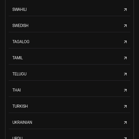
SWAHILI
SWEDISH
TAGALOG
TAMIL
TELUGU
THAI
TURKISH
UKRAINIAN
URDU