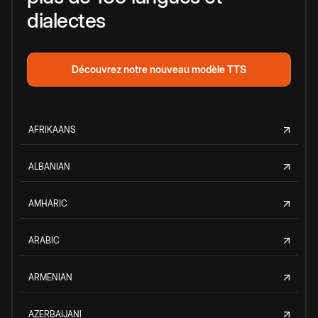
dialectes
Découvrez notre nouveau modèle TTS
AFRIKAANS
ALBANIAN
AMHARIC
ARABIC
ARMENIAN
AZERBAIJANI