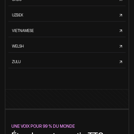
UZBEK
VIETNAMESE
WELSH
ZULU
UNE VOIX POUR 99 % DU MONDE