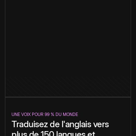
UNE VOIX POUR 99 % DU MONDE
Traduisez de l'anglais vers
plus de 150 langues et