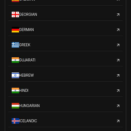
GEORGIAN
GERMAN
GREEK
GUJARATI
HEBREW
HINDI
HUNGARIAN
ICELANDIC