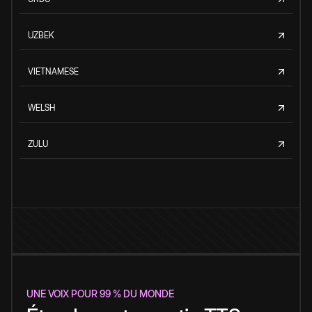
UZBEK
VIETNAMESE
WELSH
ZULU
UNE VOIX POUR 99 % DU MONDE