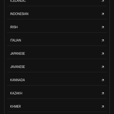
ICELANDIC
INDONESIAN
IRISH
ITALIAN
JAPANESE
JAVANESE
KANNADA
KAZAKH
KHMER