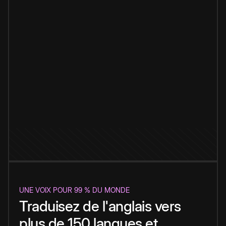
UNE VOIX POUR 99 % DU MONDE
Traduisez de l'anglais vers
plus de 150 langues et