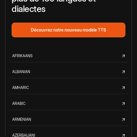
dialectes
Découvrez notre nouveau modèle TTS
AFRIKAANS
ALBANIAN
AMHARIC
ARABIC
ARMENIAN
AZERBAIJANI