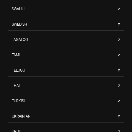
SWAHILI
SWEDISH
TAGALOG
TAMIL
TELUGU
THAI
TURKISH
UKRAINIAN
URDU