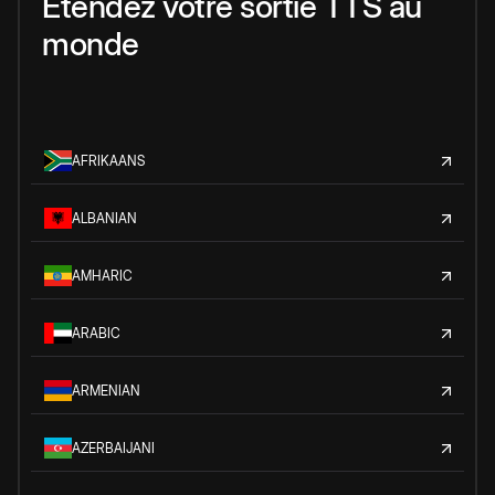
Étendez votre sortie TTS au
monde
AFRIKAANS
ALBANIAN
AMHARIC
ARABIC
ARMENIAN
AZERBAIJANI