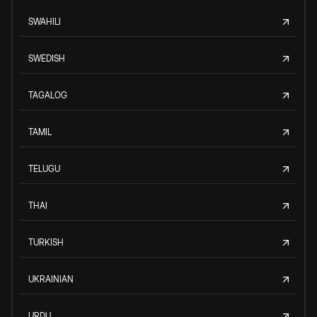
SWAHILI
SWEDISH
TAGALOG
TAMIL
TELUGU
THAI
TURKISH
UKRAINIAN
URDU