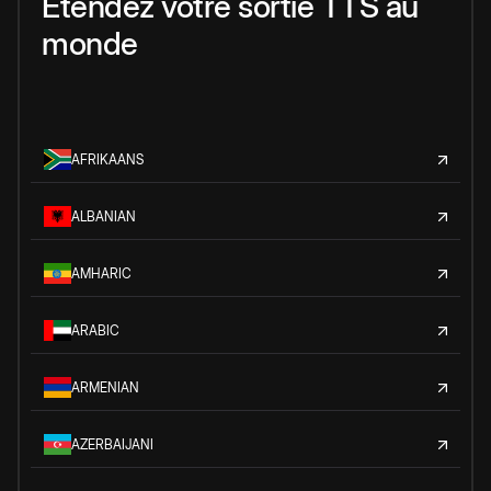
Étendez votre sortie TTS au
monde
AFRIKAANS
ALBANIAN
AMHARIC
ARABIC
ARMENIAN
AZERBAIJANI