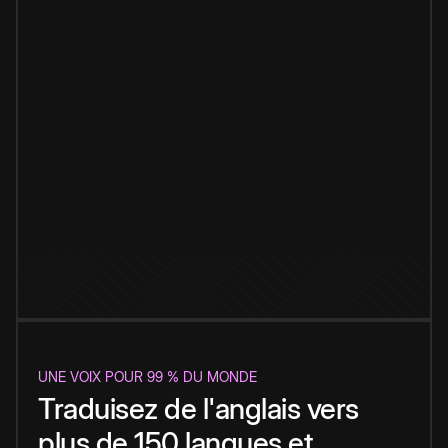
UNE VOIX POUR 99 % DU MONDE
Traduisez de l'anglais vers
plus de 150 langues et