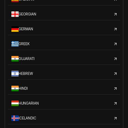
GEORGIAN
GERMAN
GREEK
GUJARATI
HEBREW
HINDI
HUNGARIAN
ICELANDIC