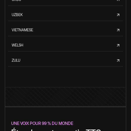
UZBEK
VIETNAMESE
WELSH
ZULU
UNE VOIX POUR 99 % DU MONDE