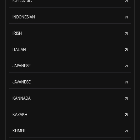
ICELANDIC
INDONESIAN
IRISH
ITALIAN
JAPANESE
JAVANESE
KANNADA
KAZAKH
KHMER