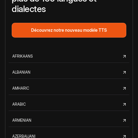
dialectes
Découvrez notre nouveau modèle TTS
AFRIKAANS
ALBANIAN
AMHARIC
ARABIC
ARMENIAN
AZERBAIJANI