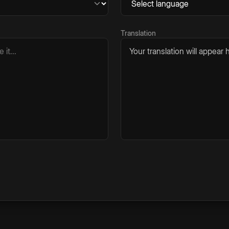
Translation
Your translation will appear h