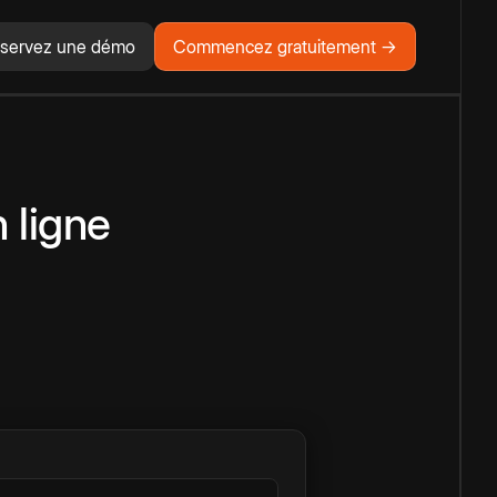
servez une démo
Commencez gratuitement →
 ligne