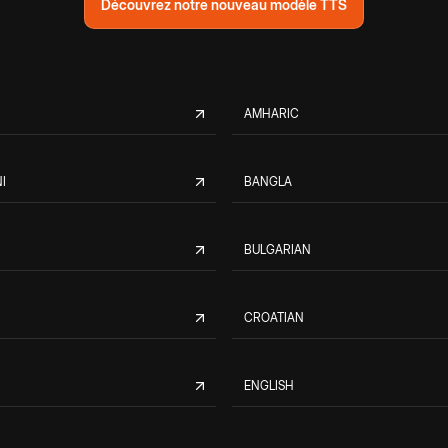
Découvrez notre nouveau modèle TTS
AMHARIC
I
BANGLA
BULGARIAN
CROATIAN
ENGLISH