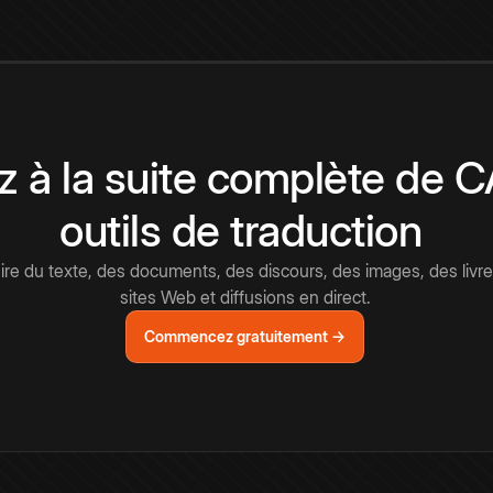
 à la suite complète de 
outils de traduction
e du texte, des documents, des discours, des images, des livre
sites Web et diffusions en direct.
Commencez gratuitement →