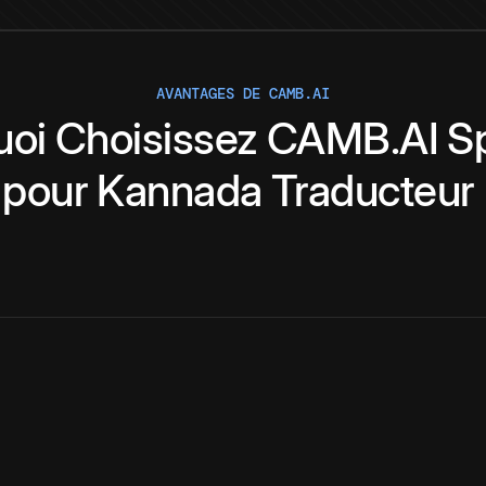
AVANTAGES DE CAMB.AI
uoi
Choisissez
CAMB.AI
S
pour
Kannada
Traducteur