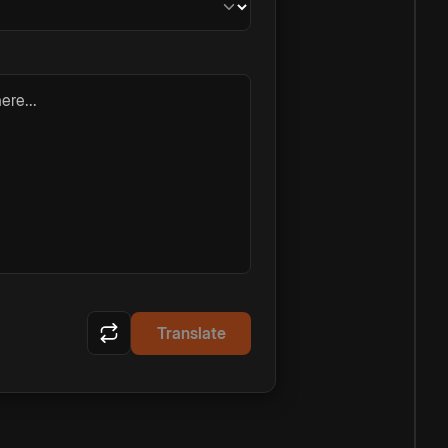
ere...
Translate