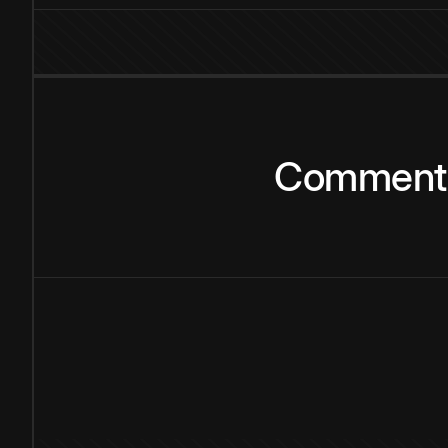
Comment