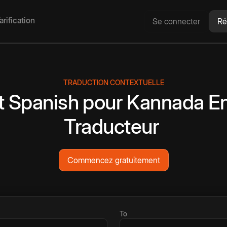
arification
Se connecter
Ré
TRADUCTION CONTEXTUELLE
t
Spanish
pour
Kannada
En
Traducteur
Commencez gratuitement
To