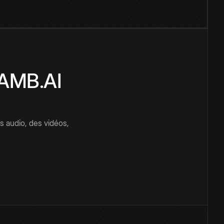
CAMB.AI
s audio, des vidéos,