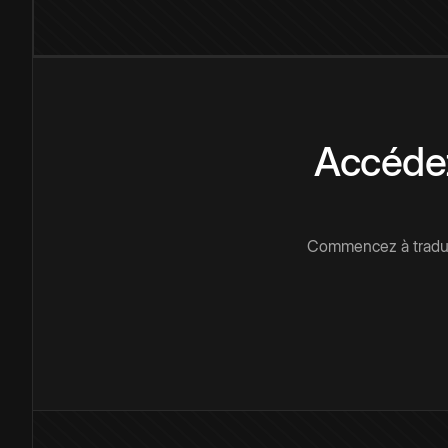
Accédez
Commencez à traduir