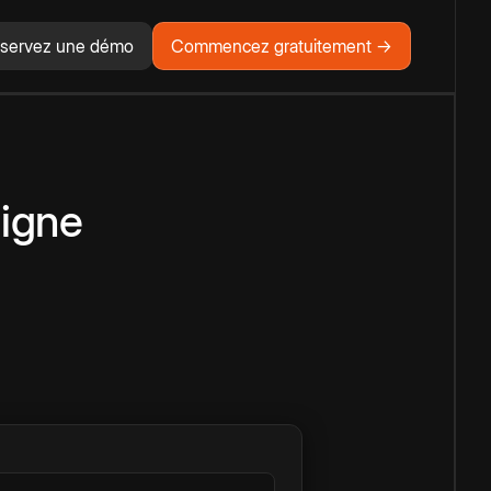
servez une démo
Commencez gratuitement →
ligne