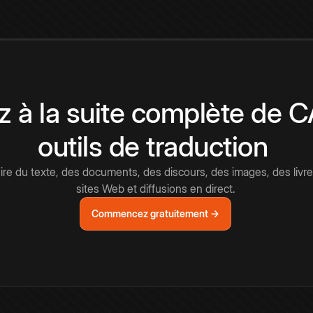
 à la suite complète de 
outils de traduction
e du texte, des documents, des discours, des images, des livre
sites Web et diffusions en direct.
Commencez gratuitement →