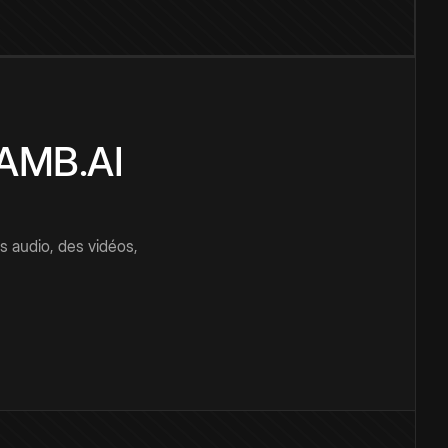
CAMB.AI
s audio, des vidéos,