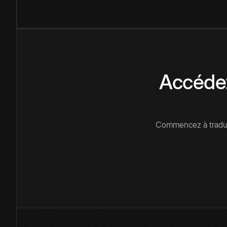
Accédez
Commencez à traduir