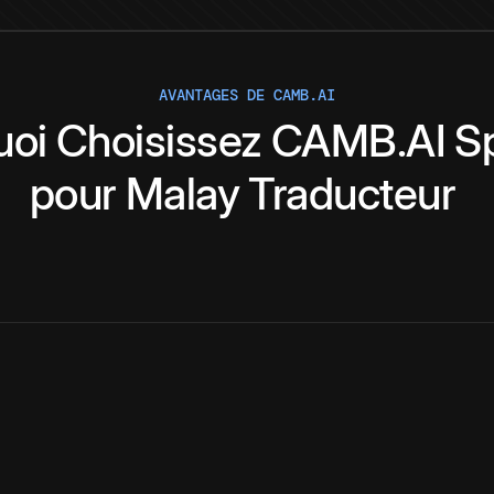
AVANTAGES DE CAMB.AI
uoi
Choisissez
CAMB.AI
S
pour
Malay
Traducteur