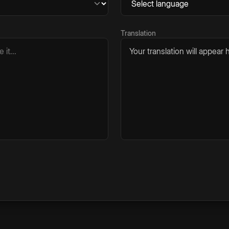
Translation
Your translation will appear h