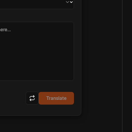
ere...
Translate