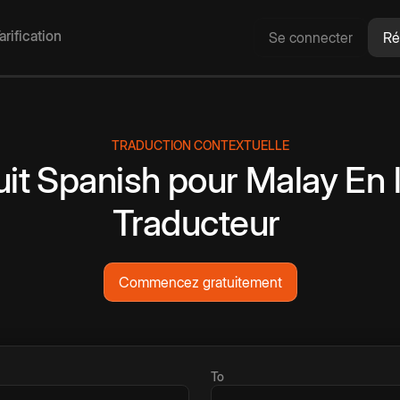
arification
Se connecter
Ré
TRADUCTION CONTEXTUELLE
it
Spanish
pour
Malay
En 
Traducteur
Commencez gratuitement
To