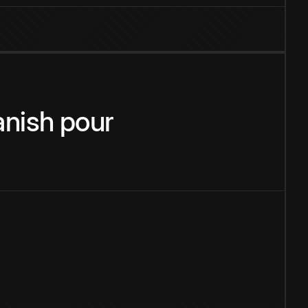
nish
pour