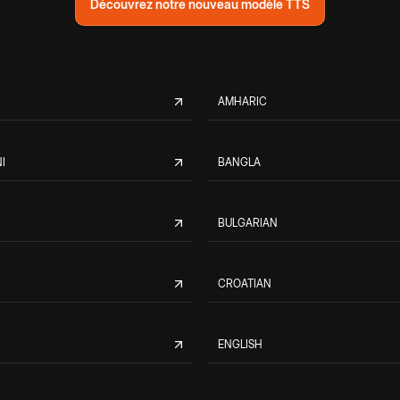
Découvrez notre nouveau modèle TTS
AMHARIC
I
BANGLA
BULGARIAN
CROATIAN
ENGLISH