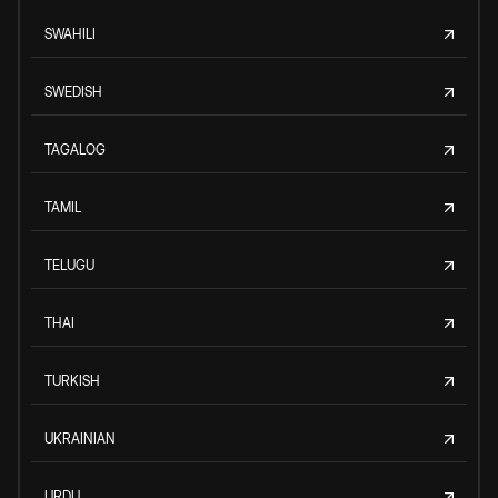
SWAHILI
SWEDISH
TAGALOG
TAMIL
TELUGU
THAI
TURKISH
UKRAINIAN
URDU