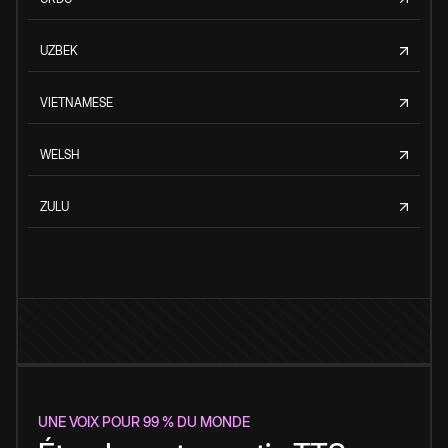
UZBEK
VIETNAMESE
WELSH
ZULU
UNE VOIX POUR 99 % DU MONDE