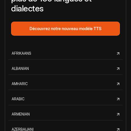
dialectes
Découvrez notre nouveau modèle TTS
AFRIKAANS
ALBANIAN
AMHARIC
ARABIC
ARMENIAN
AZERBAIJANI