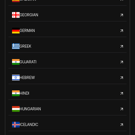
GEORGIAN
GERMAN
GREEK
GUJARATI
HEBREW
HINDI
HUNGARIAN
ICELANDIC