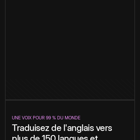
UNE VOIX POUR 99 % DU MONDE
Traduisez de l'anglais vers
plus de 150 langues et