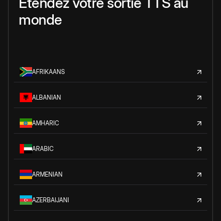
Étendez votre sortie TTS au
monde
AFRIKAANS
ALBANIAN
AMHARIC
ARABIC
ARMENIAN
AZERBAIJANI