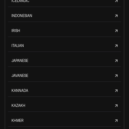
ICELANDIC
INDONESIAN
IRISH
ITALIAN
JAPANESE
JAVANESE
KANNADA
KAZAKH
KHMER