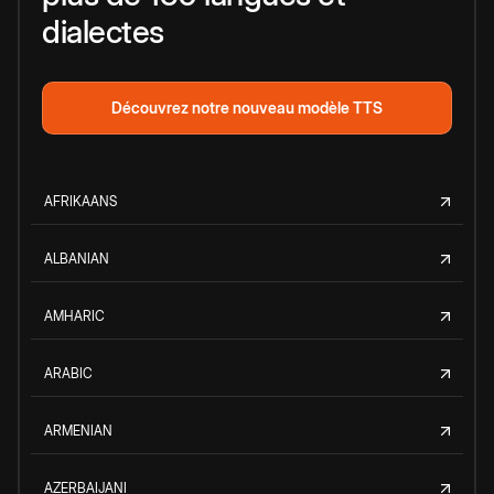
dialectes
Découvrez notre nouveau modèle TTS
AFRIKAANS
ALBANIAN
AMHARIC
ARABIC
ARMENIAN
AZERBAIJANI