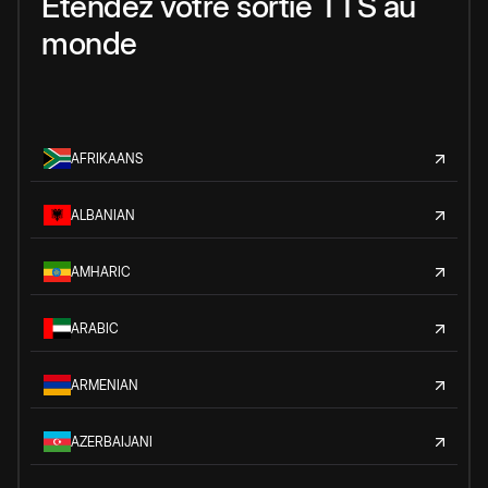
Étendez votre sortie TTS au
monde
AFRIKAANS
ALBANIAN
AMHARIC
ARABIC
ARMENIAN
AZERBAIJANI