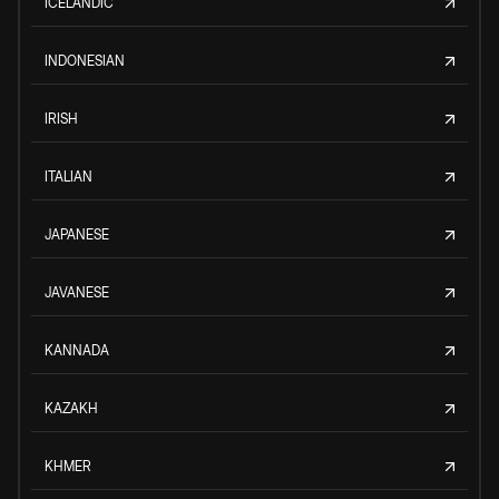
ICELANDIC
INDONESIAN
IRISH
ITALIAN
JAPANESE
JAVANESE
KANNADA
KAZAKH
KHMER