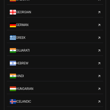
GEORGIAN
GERMAN
GREEK
GUJARATI
HEBREW
HINDI
HUNGARIAN
ICELANDIC