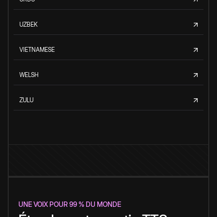
UZBEK
VIETNAMESE
WELSH
ZULU
UNE VOIX POUR 99 % DU MONDE