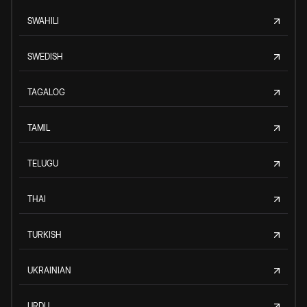
SWAHILI
SWEDISH
TAGALOG
TAMIL
TELUGU
THAI
TURKISH
UKRAINIAN
URDU