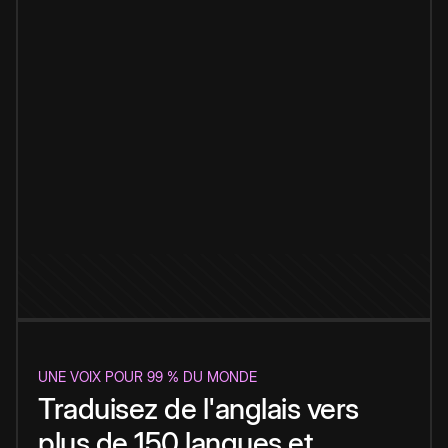
UNE VOIX POUR 99 % DU MONDE
Traduisez de l'anglais vers
plus de 150 langues et