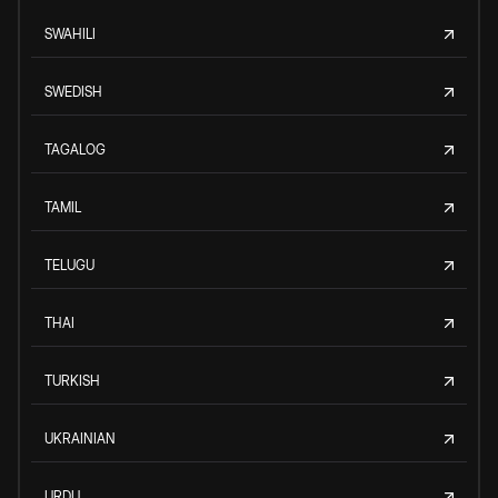
SWAHILI
SWEDISH
TAGALOG
TAMIL
TELUGU
THAI
TURKISH
UKRAINIAN
URDU