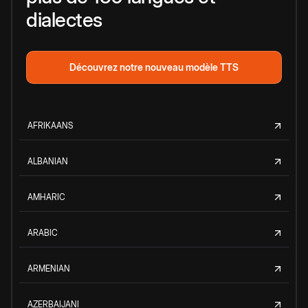
dialectes
Découvrez notre nouveau modèle TTS
AFRIKAANS
ALBANIAN
AMHARIC
ARABIC
ARMENIAN
AZERBAIJANI