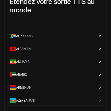
Étendez votre sortie TTS au
monde
AFRIKAANS
ALBANIAN
AMHARIC
ARABIC
ARMENIAN
AZERBAIJANI