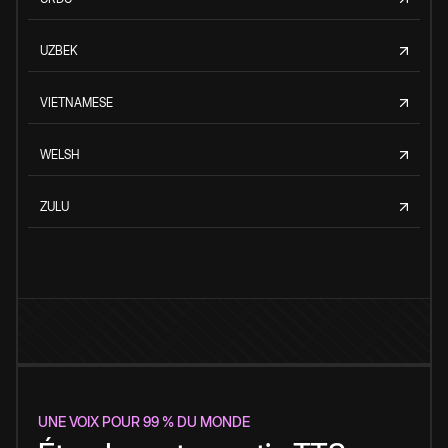
UZBEK
VIETNAMESE
WELSH
ZULU
UNE VOIX POUR 99 % DU MONDE