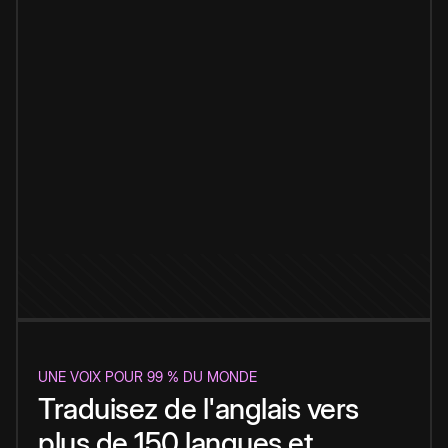
UNE VOIX POUR 99 % DU MONDE
Traduisez de l'anglais vers
plus de 150 langues et