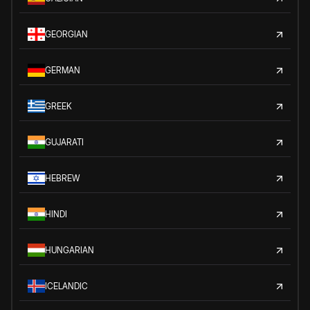
GEORGIAN
GERMAN
GREEK
GUJARATI
HEBREW
HINDI
HUNGARIAN
ICELANDIC