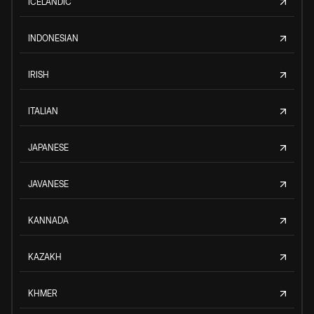
ICELANDIC
INDONESIAN
IRISH
ITALIAN
JAPANESE
JAVANESE
KANNADA
KAZAKH
KHMER