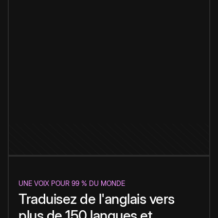
UNE VOIX POUR 99 % DU MONDE
Traduisez de l'anglais vers
plus de 150 langues et