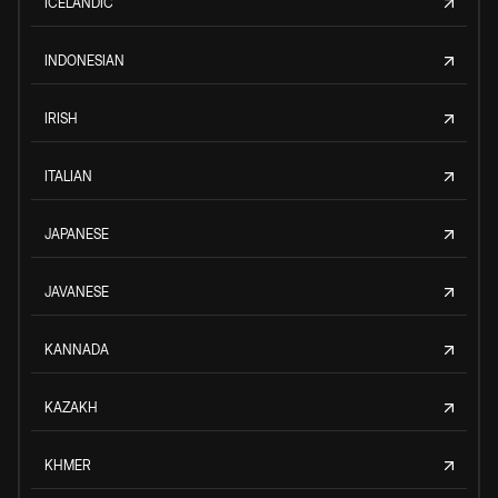
ICELANDIC
INDONESIAN
IRISH
ITALIAN
JAPANESE
JAVANESE
KANNADA
KAZAKH
KHMER