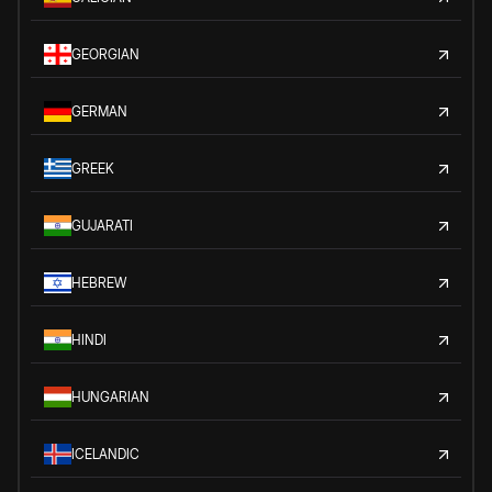
GEORGIAN
GERMAN
GREEK
GUJARATI
HEBREW
HINDI
HUNGARIAN
ICELANDIC