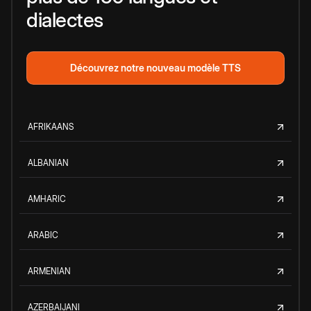
dialectes
Découvrez notre nouveau modèle TTS
AFRIKAANS
ALBANIAN
AMHARIC
ARABIC
ARMENIAN
AZERBAIJANI