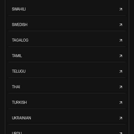
SWAHILI
SWEDISH
TAGALOG
TAMIL
TELUGU
THAI
TURKISH
UKRAINIAN
URDU