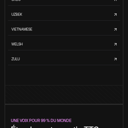
UZBEK
VIETNAMESE
WELSH
ZULU
UNE VOIX POUR 99 % DU MONDE