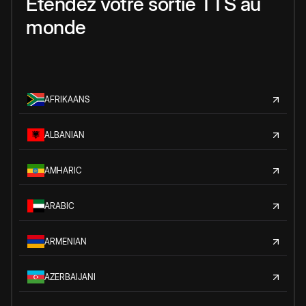
Étendez votre sortie TTS au
monde
AFRIKAANS
ALBANIAN
AMHARIC
ARABIC
ARMENIAN
AZERBAIJANI