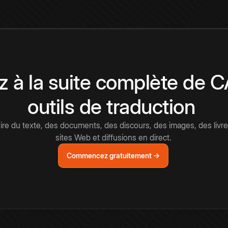
 à la suite complète de 
outils de traduction
e du texte, des documents, des discours, des images, des livre
sites Web et diffusions en direct.
Commencez gratuitement →