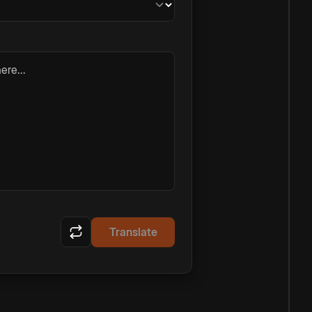
ere...
Translate