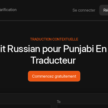
arification
Se connecter
Ré
TRADUCTION CONTEXTUELLE
it
Russian
pour
Punjabi
En
Traducteur
Commencez gratuitement
To