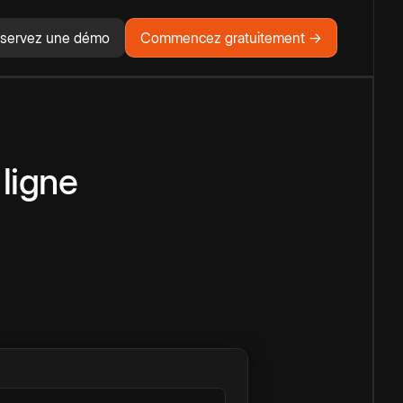
servez une démo
Commencez gratuitement →
 ligne