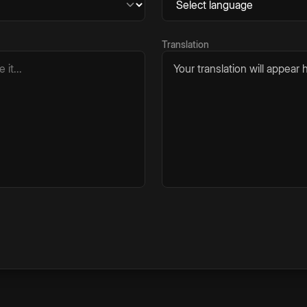
Translation
Your translation will appear h