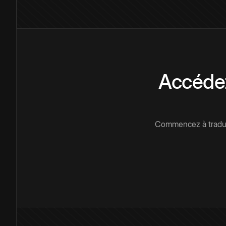
Accédez
Commencez à traduir