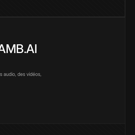
CAMB.AI
s audio, des vidéos,