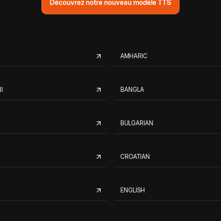
Découvrez notre nouveau modèle TTS
AMHARIC
I
BANGLA
BULGARIAN
CROATIAN
ENGLISH