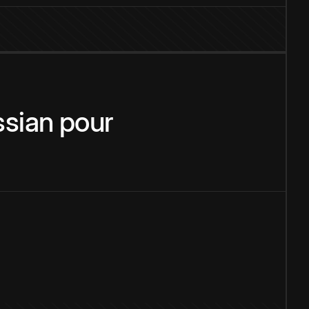
sian
pour