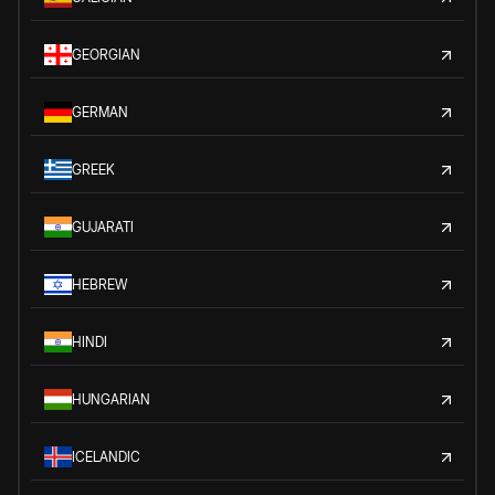
GEORGIAN
GERMAN
GREEK
GUJARATI
HEBREW
HINDI
HUNGARIAN
ICELANDIC