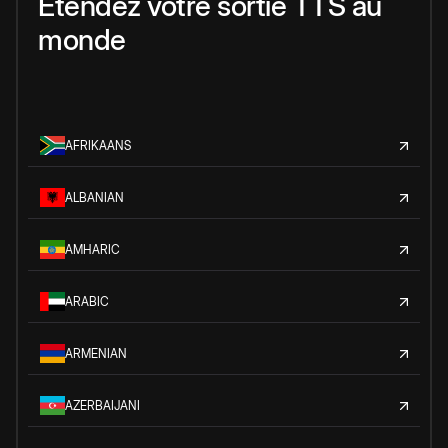
Étendez votre sortie TTS au
monde
AFRIKAANS
ALBANIAN
AMHARIC
ARABIC
ARMENIAN
AZERBAIJANI