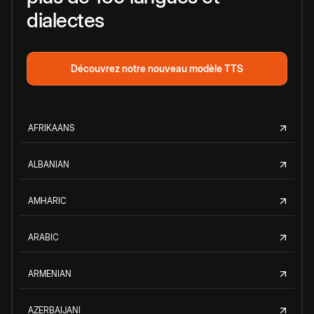
dialectes
Découvrez notre nouveau modèle TTS
AFRIKAANS
ALBANIAN
AMHARIC
ARABIC
ARMENIAN
AZERBAIJANI