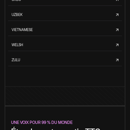
UZBEK
VIETNAMESE
WELSH
ZULU
UNE VOIX POUR 99 % DU MONDE