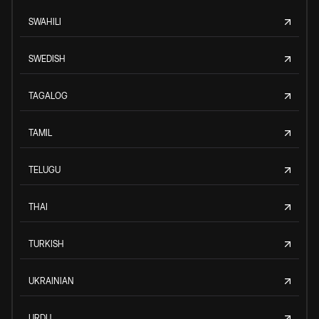
SWAHILI
SWEDISH
TAGALOG
TAMIL
TELUGU
THAI
TURKISH
UKRAINIAN
URDU