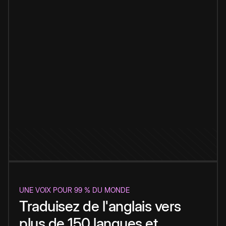
UNE VOIX POUR 99 % DU MONDE
Traduisez de l'anglais vers
plus de 150 langues et