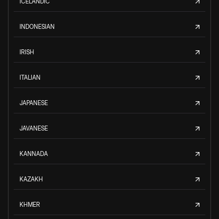
ICELANDIC
INDONESIAN
IRISH
ITALIAN
JAPANESE
JAVANESE
KANNADA
KAZAKH
KHMER