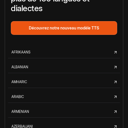
dialectes
Découvrez notre nouveau modèle TTS
AFRIKAANS
ALBANIAN
AMHARIC
ARABIC
ARMENIAN
AZERBAIJANI