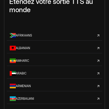
Étendez votre sortie TTS au
monde
AFRIKAANS
ALBANIAN
AMHARIC
ARABIC
ARMENIAN
AZERBAIJANI