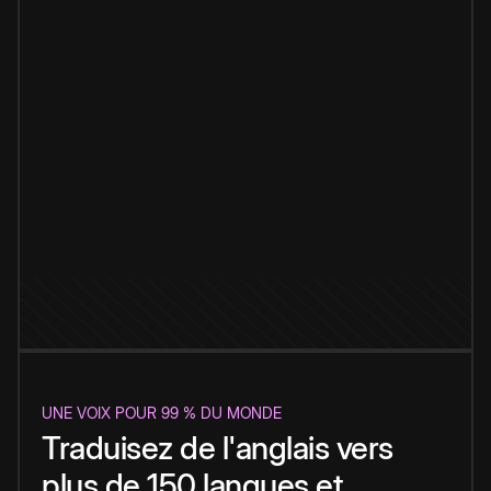
UNE VOIX POUR 99 % DU MONDE
Traduisez de l'anglais vers
plus de 150 langues et