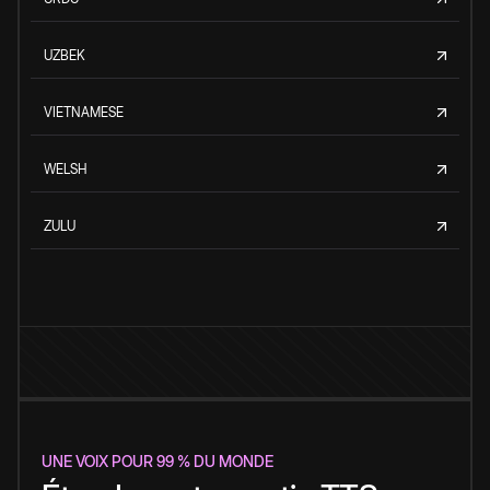
UZBEK
VIETNAMESE
WELSH
ZULU
UNE VOIX POUR 99 % DU MONDE