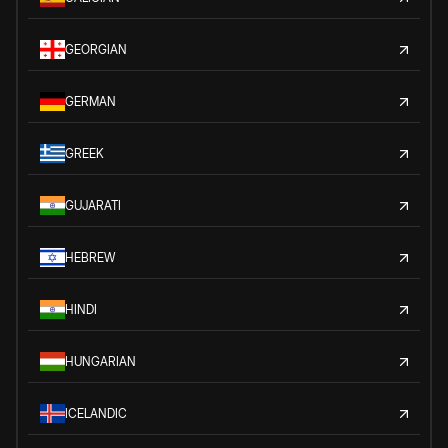
GEORGIAN
GERMAN
GREEK
GUJARATI
HEBREW
HINDI
HUNGARIAN
ICELANDIC