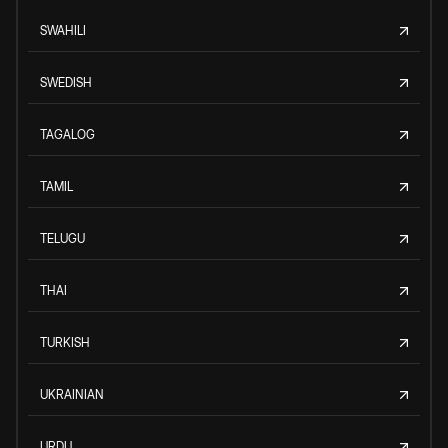
SWAHILI
SWEDISH
TAGALOG
TAMIL
TELUGU
THAI
TURKISH
UKRAINIAN
URDU