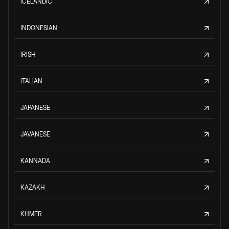
ICELANDIC
INDONESIAN
IRISH
ITALIAN
JAPANESE
JAVANESE
KANNADA
KAZAKH
KHMER