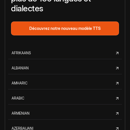
dialectes
Découvrez notre nouveau modèle TTS
AFRIKAANS
ALBANIAN
AMHARIC
ARABIC
ARMENIAN
AZERBAIJANI