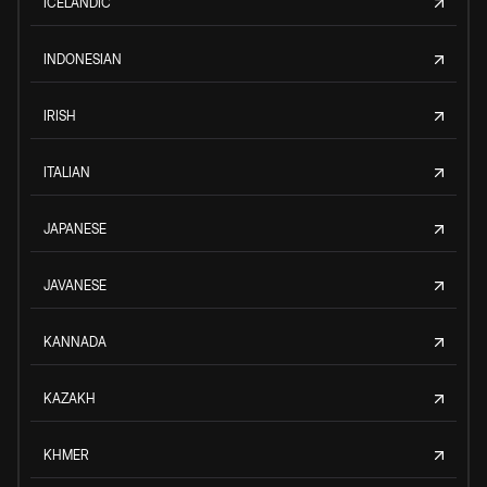
ICELANDIC
INDONESIAN
IRISH
ITALIAN
JAPANESE
JAVANESE
KANNADA
KAZAKH
KHMER