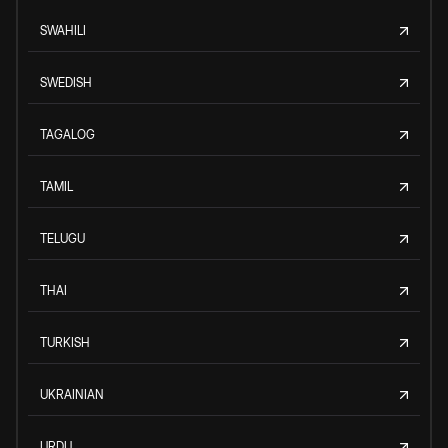
SWAHILI
SWEDISH
TAGALOG
TAMIL
TELUGU
THAI
TURKISH
UKRAINIAN
URDU