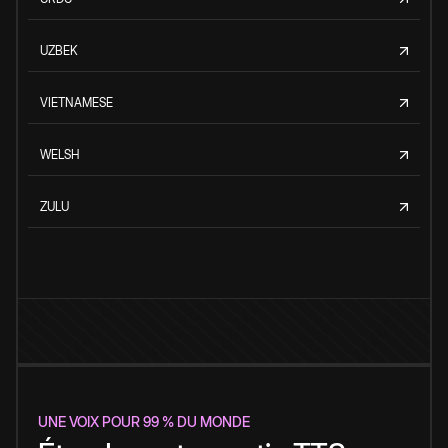
UZBEK
VIETNAMESE
WELSH
ZULU
UNE VOIX POUR 99 % DU MONDE