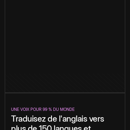
UNE VOIX POUR 99 % DU MONDE
Traduisez de l'anglais vers
plus de 150 langues et