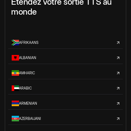
Étendez votre sortie TTS au
monde
AFRIKAANS
ALBANIAN
AMHARIC
ARABIC
ARMENIAN
AZERBAIJANI