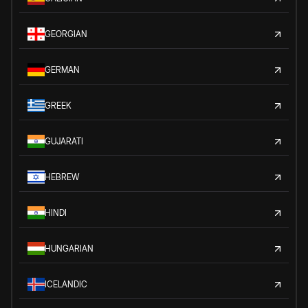
GEORGIAN
GERMAN
GREEK
GUJARATI
HEBREW
HINDI
HUNGARIAN
ICELANDIC