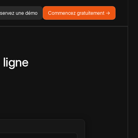
servez une démo
Commencez gratuitement →
 ligne