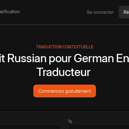
arification
Se connecter
Ré
TRADUCTION CONTEXTUELLE
t
Russian
pour
German
En
Traducteur
Commencez gratuitement
To