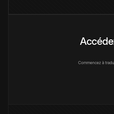
Accédez
Commencez à traduir