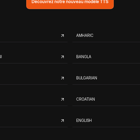
Découvrez notre nouveau modèle TTS
AMHARIC
I
BANGLA
BULGARIAN
CROATIAN
ENGLISH