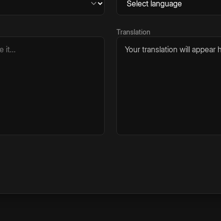
Translation
Your translation will appear h