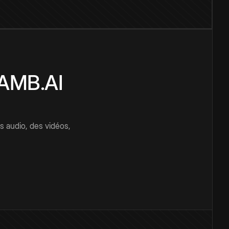
CAMB.AI
s audio, des vidéos,