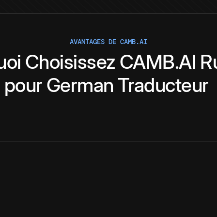
AVANTAGES DE CAMB.AI
uoi
Choisissez
CAMB.AI
R
pour
German
Traducteur