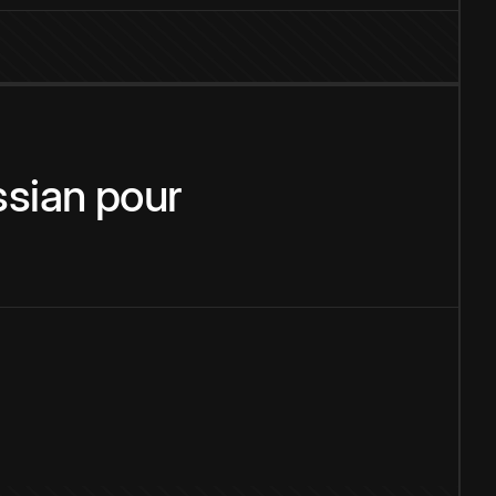
sian
pour