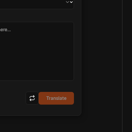
ere...
Translate