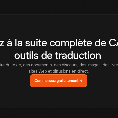
 à la suite complète de 
outils de traduction
e du texte, des documents, des discours, des images, des livre
sites Web et diffusions en direct.
Commencez gratuitement →