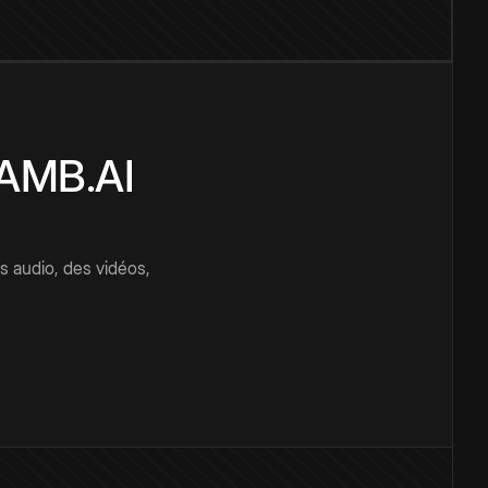
CAMB.AI
s audio, des vidéos,