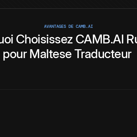
AVANTAGES DE CAMB.AI
uoi
Choisissez
CAMB.AI
R
pour
Maltese
Traducteur