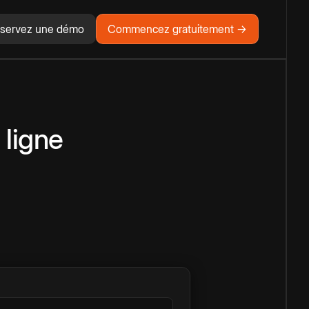
servez une démo
Commencez gratuitement →
 ligne