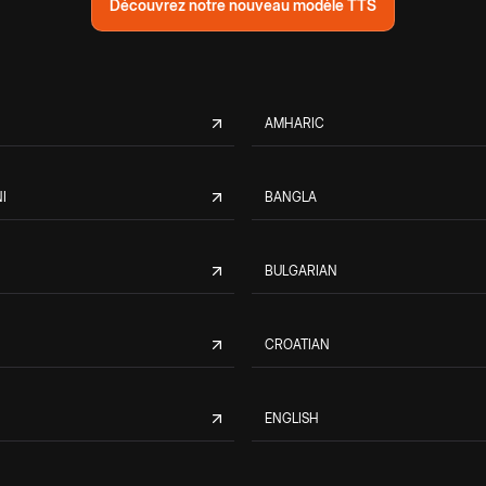
Découvrez notre nouveau modèle TTS
AMHARIC
I
BANGLA
BULGARIAN
CROATIAN
ENGLISH