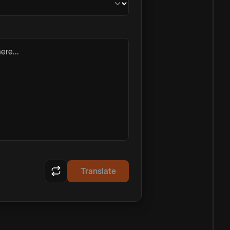
ere...
Translate