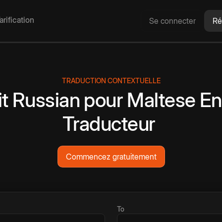
arification
Se connecter
Ré
TRADUCTION CONTEXTUELLE
it
Russian
pour
Maltese
En
Traducteur
Commencez gratuitement
To