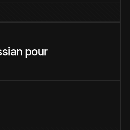
sian
pour