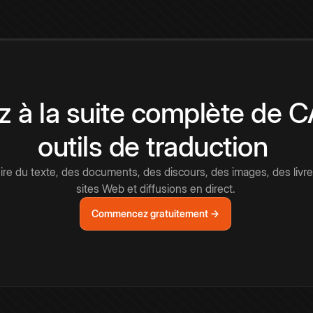
 à la suite complète de 
outils de traduction
e du texte, des documents, des discours, des images, des livre
sites Web et diffusions en direct.
Commencez gratuitement →