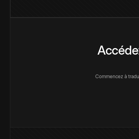
Accédez
Commencez à traduir