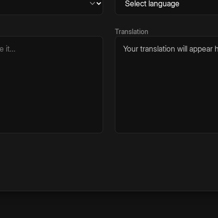
Translation
Your translation will appear h