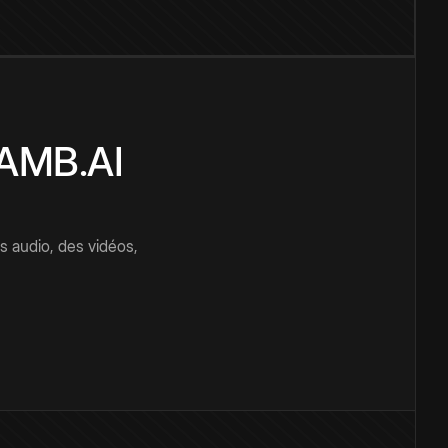
CAMB.AI
s audio, des vidéos,