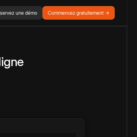
servez une démo
Commencez gratuitement →
ligne