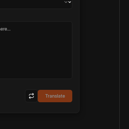
ere...
Translate