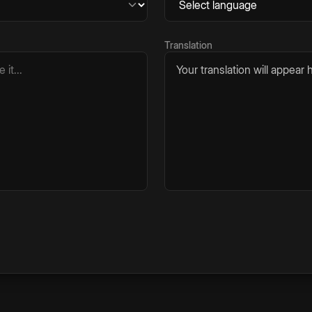
Translation
Your translation will appear h