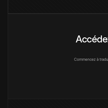
Accédez
Commencez à traduir