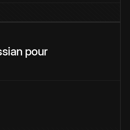
sian
pour