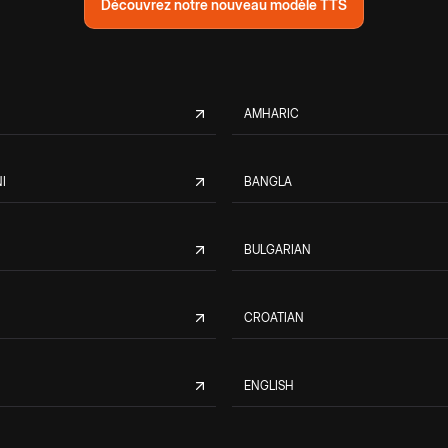
Découvrez notre nouveau modèle TTS
AMHARIC
I
BANGLA
BULGARIAN
CROATIAN
ENGLISH