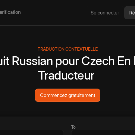
arification
Se connecter
Ré
TRADUCTION CONTEXTUELLE
it
Russian
pour
Czech
En 
Traducteur
Commencez gratuitement
To