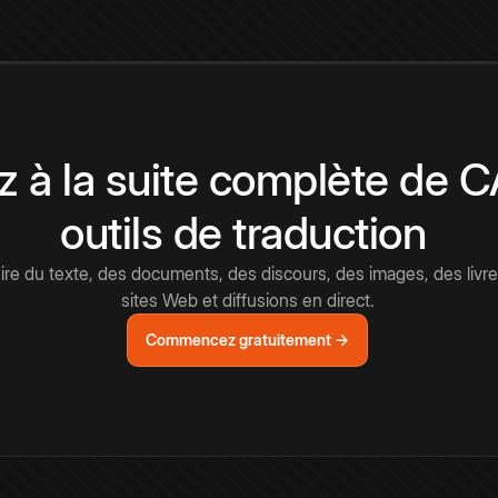
 à la suite complète de 
outils de traduction
e du texte, des documents, des discours, des images, des livre
sites Web et diffusions en direct.
Commencez gratuitement →