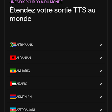
UNE VOIX POUR 99 % DU MONDE
Étendez votre sortie TTS au
monde
AFRIKAANS
ALBANIAN
AMHARIC
ARABIC
ARMENIAN
AZERBAIJANI