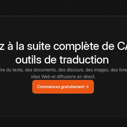
 à la suite complète de 
outils de traduction
e du texte, des documents, des discours, des images, des livre
sites Web et diffusions en direct.
Commencez gratuitement →