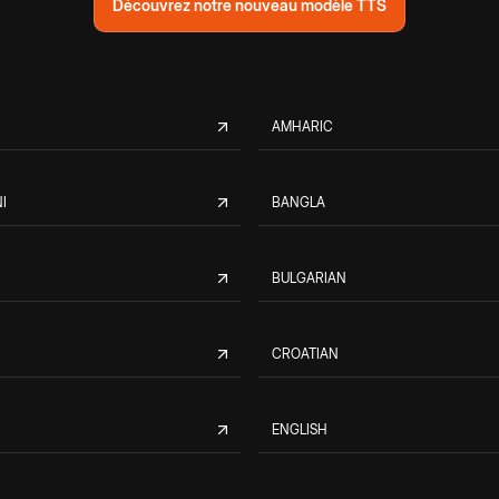
Découvrez notre nouveau modèle TTS
AMHARIC
I
BANGLA
BULGARIAN
CROATIAN
ENGLISH