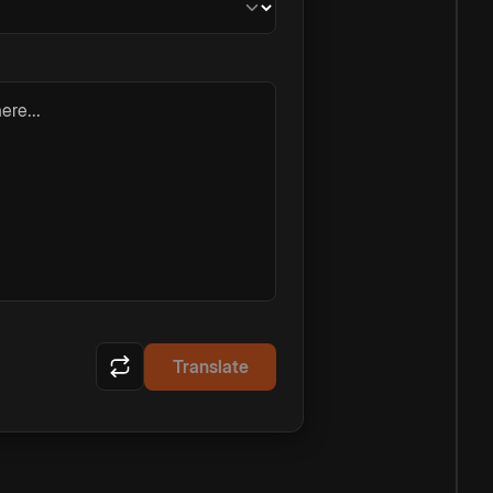
ere...
Translate