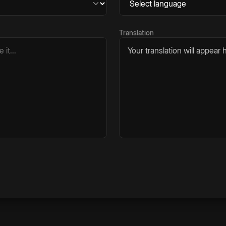
Translation
Your translation will appear h