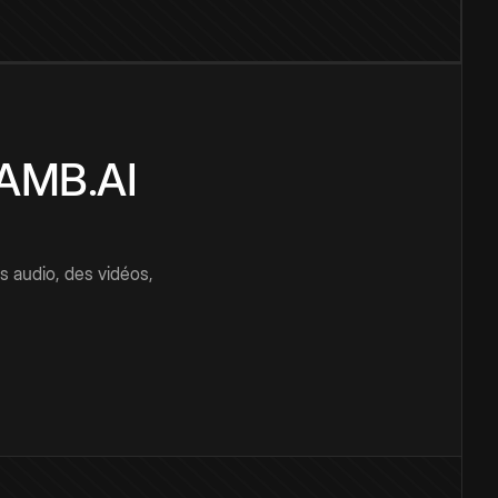
CAMB.AI
s audio, des vidéos,