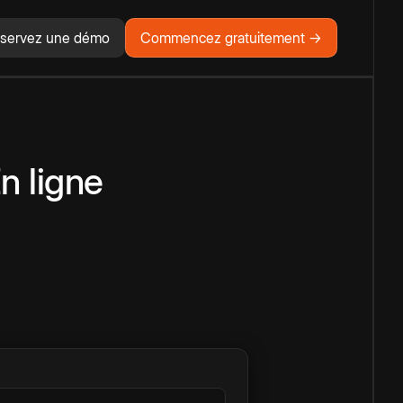
servez une démo
Commencez gratuitement →
n ligne