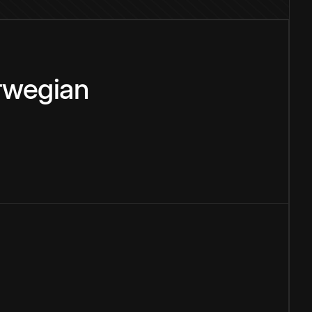
rwegian