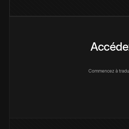
Accédez
Commencez à traduir