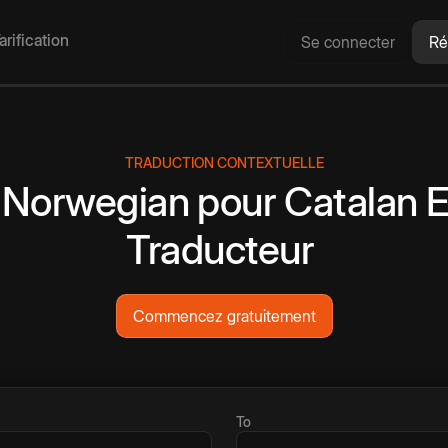
arification
Se connecter
Ré
TRADUCTION CONTEXTUELLE
Norwegian
pour
Catalan
E
Traducteur
Commencez gratuitement
To