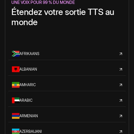
UNE VOIX POUR 99 % DU MONDE
Étendez votre sortie TTS au
monde
AFRIKAANS
ALBANIAN
AMHARIC
ARABIC
ARMENIAN
AZERBAIJANI