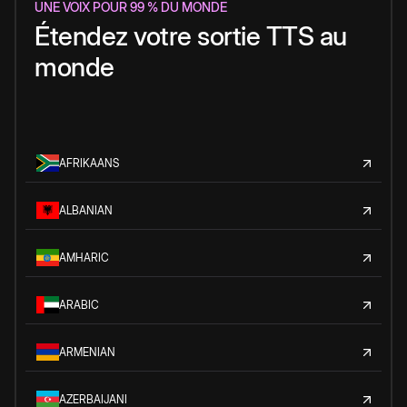
UNE VOIX POUR 99 % DU MONDE
Étendez votre sortie TTS au
monde
AFRIKAANS
ALBANIAN
AMHARIC
ARABIC
ARMENIAN
AZERBAIJANI