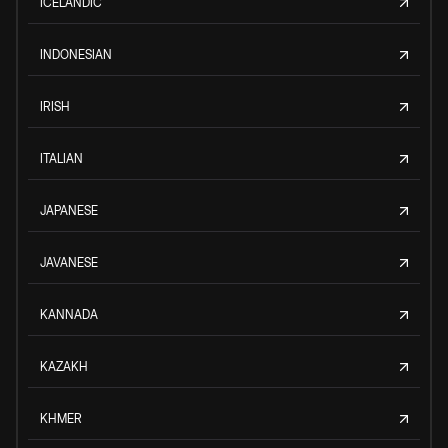
ICELANDIC
INDONESIAN
IRISH
ITALIAN
JAPANESE
JAVANESE
KANNADA
KAZAKH
KHMER