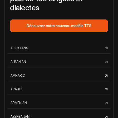
dialectes
Découvrez notre nouveau modèle TTS
AFRIKAANS
ALBANIAN
AMHARIC
ARABIC
ARMENIAN
AZERBAIJANI