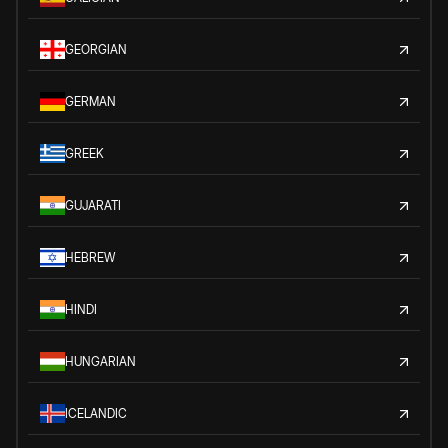
GEORGIAN
GERMAN
GREEK
GUJARATI
HEBREW
HINDI
HUNGARIAN
ICELANDIC