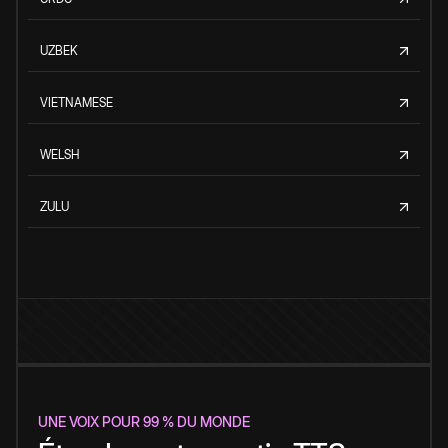
UZBEK
VIETNAMESE
WELSH
ZULU
UNE VOIX POUR 99 % DU MONDE