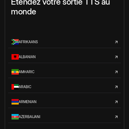
Étendez votre sortie TTS au
monde
AFRIKAANS
ALBANIAN
AMHARIC
ARABIC
ARMENIAN
AZERBAIJANI