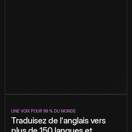
UNE VOIX POUR 99 % DU MONDE
Traduisez de l'anglais vers
plus de 150 langues et