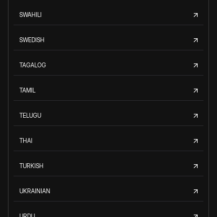
SWAHILI
SWEDISH
TAGALOG
TAMIL
TELUGU
THAI
TURKISH
UKRAINIAN
URDU