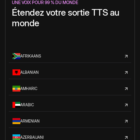
UNE VOIX POUR 99 % DU MONDE
Étendez votre sortie TTS au
monde
AFRIKAANS
ALBANIAN
AMHARIC
ARABIC
ARMENIAN
AZERBAIJANI