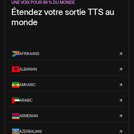
UNE VOIX POUR 99 % DU MONDE
Étendez votre sortie TTS au
monde
AFRIKAANS
ALBANIAN
AMHARIC
ARABIC
ARMENIAN
AZERBAIJANI