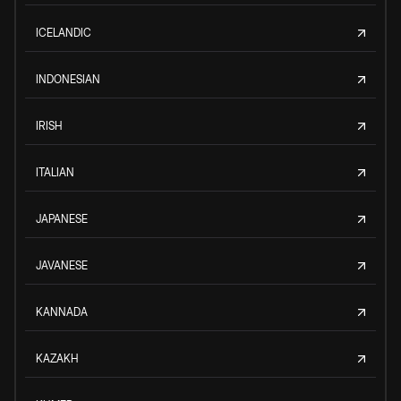
ICELANDIC
INDONESIAN
IRISH
ITALIAN
JAPANESE
JAVANESE
KANNADA
KAZAKH