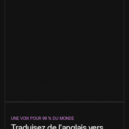
UNE VOIX POUR 99 % DU MONDE
Traduisez de l'anglais vers