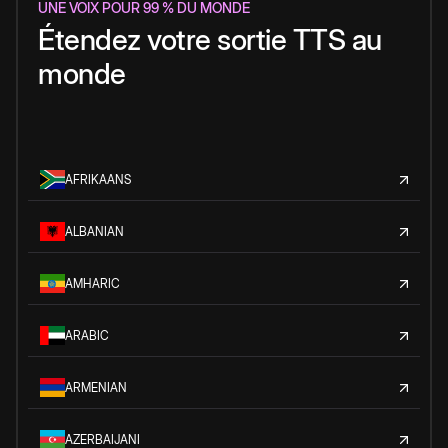
UNE VOIX POUR 99 % DU MONDE
Étendez votre sortie TTS au
monde
AFRIKAANS
ALBANIAN
AMHARIC
ARABIC
ARMENIAN
AZERBAIJANI