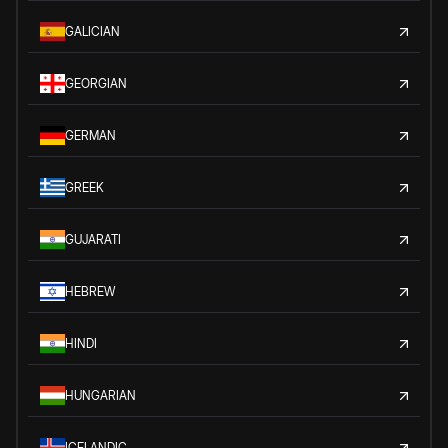
GALICIAN
GEORGIAN
GERMAN
GREEK
GUJARATI
HEBREW
HINDI
HUNGARIAN
ICELANDIC