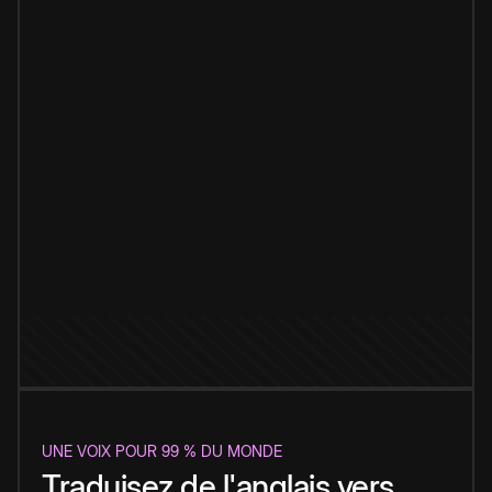
UNE VOIX POUR 99 % DU MONDE
Traduisez de l'anglais vers