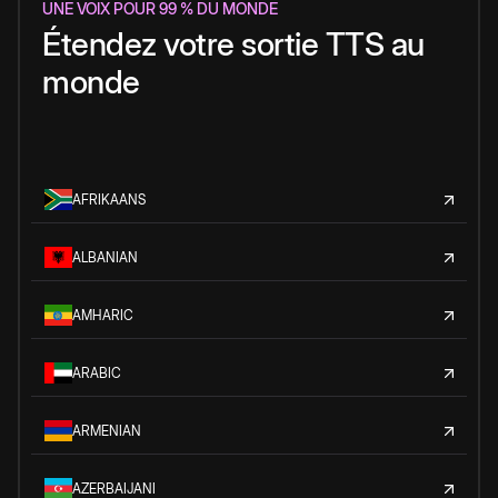
UNE VOIX POUR 99 % DU MONDE
Étendez votre sortie TTS au
monde
AFRIKAANS
ALBANIAN
AMHARIC
ARABIC
ARMENIAN
AZERBAIJANI