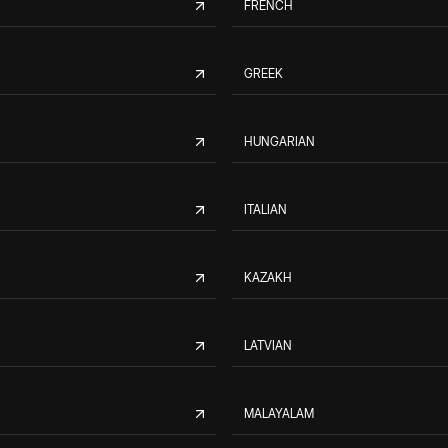
FRENCH
GREEK
HUNGARIAN
ITALIAN
KAZAKH
LATVIAN
MALAYALAM