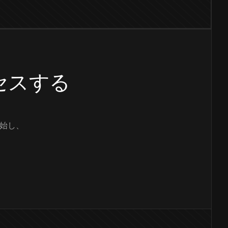
クセスする
始し、