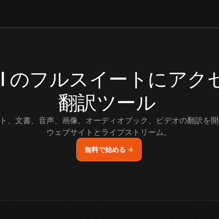
.AI のフルスイートにア
翻訳ツール
ト、文書、音声、画像、オーディオブック、ビデオの翻訳を開
ウェブサイトとライブストリーム。
無料で始める →