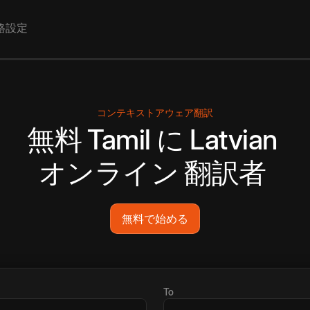
格設定
コンテキストアウェア翻訳
無料
Tamil
に
Latvian
オンライン
翻訳者
無料で始める
To