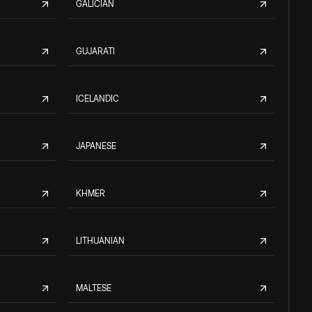
GALICIAN
GUJARATI
ICELANDIC
JAPANESE
KHMER
LITHUANIAN
MALTESE