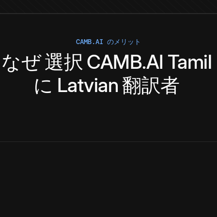
CAMB.AI のメリット
なぜ
選択
CAMB.AI
Tamil
に
Latvian
翻訳者