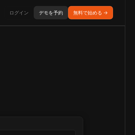
ログイン
デモを予約
無料で始める →