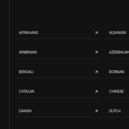
AFRIKAANS
ALBANIAN
ARMENIAN
AZERBAIJAN
BENGALI
BOSNIAN
CATALAN
CHINESE
DANISH
DUTCH