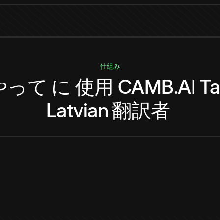
仕組み
やって
に
使用
CAMB.AI
Ta
Latvian
翻訳者