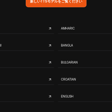
新しいTTSモデルをご覧ください
AMHARIC
I
BANGLA
BULGARIAN
CROATIAN
ENGLISH