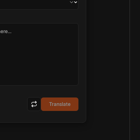
ere...
Translate