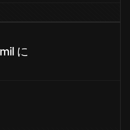
mil
に