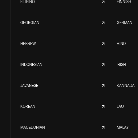
FILIPINO
FINNISH
GEORGIAN
GERMAN
HEBREW
HINDI
INDONESIAN
IRISH
JAVANESE
KANNADA
KOREAN
LAO
MACEDONIAN
MALAY