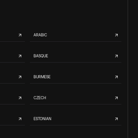
ARABIC
BASQUE
BURMESE
CZECH
ESTONIAN