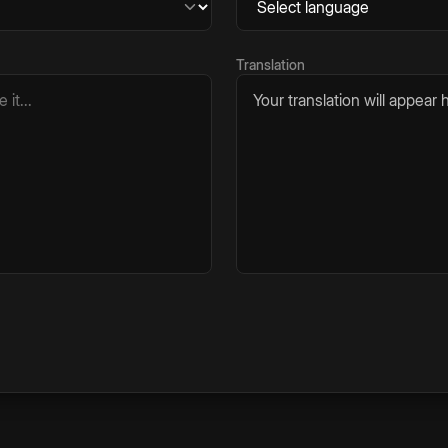
Translation
Your translation will appear h