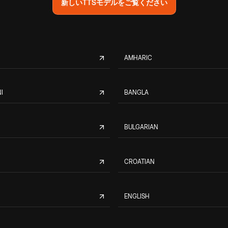
新しいTTSモデルをご覧ください
AMHARIC
I
BANGLA
BULGARIAN
CROATIAN
ENGLISH