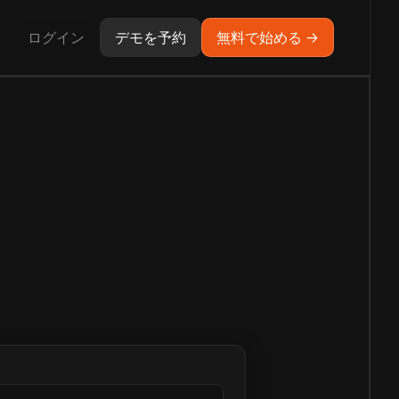
ログイン
デモを予約
無料で始める →