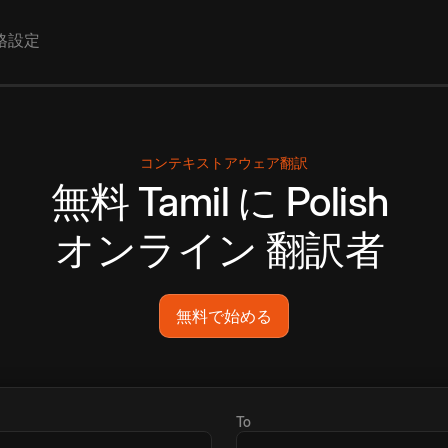
格設定
コンテキストアウェア翻訳
無料
Tamil
に
Polish
オンライン
翻訳者
無料で始める
To