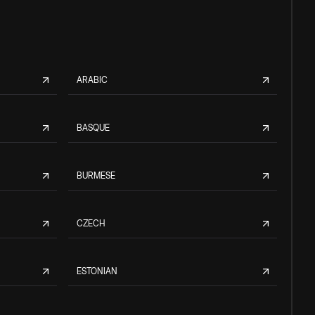
ARABIC
BASQUE
BURMESE
CZECH
ESTONIAN