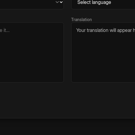
Translation
Your translation will appear h