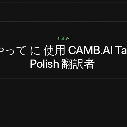
仕組み
やって
に
使用
CAMB.AI
Ta
Polish
翻訳者