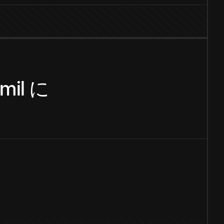
mil
に