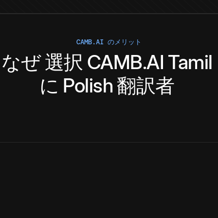
CAMB.AI のメリット
なぜ
選択
CAMB.AI
Tamil
に
Polish
翻訳者