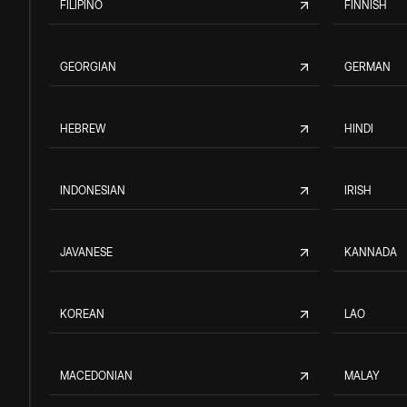
FILIPINO
FINNISH
GEORGIAN
GERMAN
HEBREW
HINDI
INDONESIAN
IRISH
JAVANESE
KANNADA
KOREAN
LAO
MACEDONIAN
MALAY