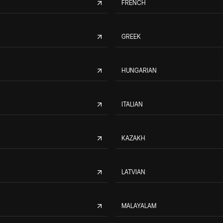
FRENCH
GREEK
HUNGARIAN
ITALIAN
KAZAKH
LATVIAN
MALAYALAM