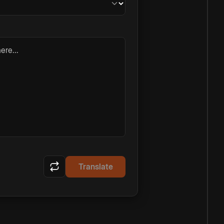
ere...
Translate