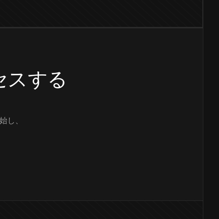
クセスする
始し、