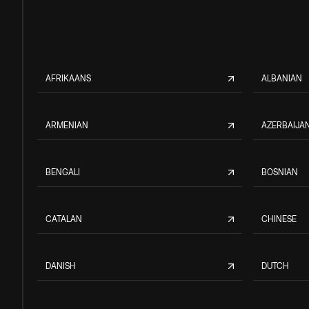
AFRIKAANS
ALBANIAN
ARMENIAN
AZERBAIJAN
BENGALI
BOSNIAN
CATALAN
CHINESE
DANISH
DUTCH