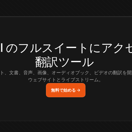
.AI のフルスイートにア
翻訳ツール
ト、文書、音声、画像、オーディオブック、ビデオの翻訳を開
ウェブサイトとライブストリーム。
無料で始める →