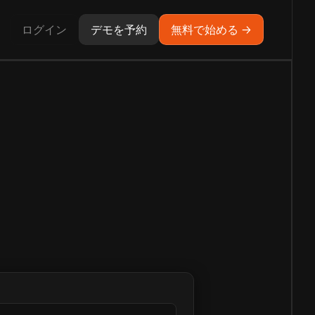
ログイン
デモを予約
無料で始める →