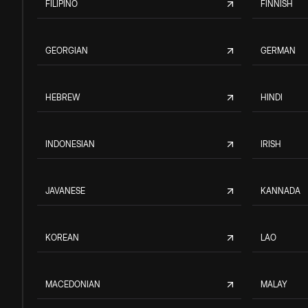
FILIPINO
FINNISH
GEORGIAN
GERMAN
HEBREW
HINDI
INDONESIAN
IRISH
JAVANESE
KANNADA
KOREAN
LAO
MACEDONIAN
MALAY