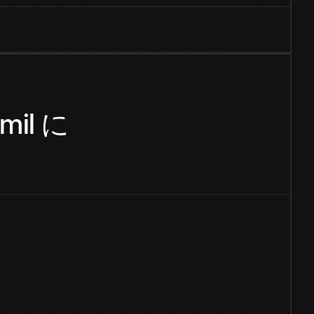
mil
に