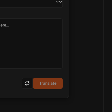
ere...
Translate