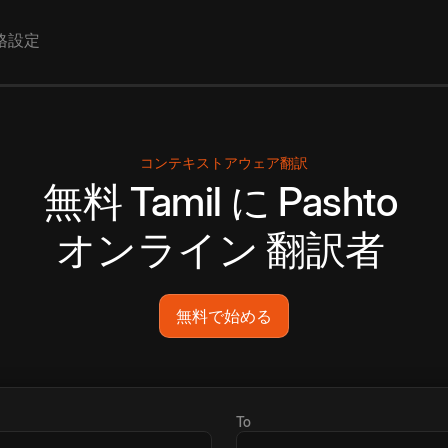
格設定
コンテキストアウェア翻訳
無料
Tamil
に
Pashto
オンライン
翻訳者
無料で始める
To