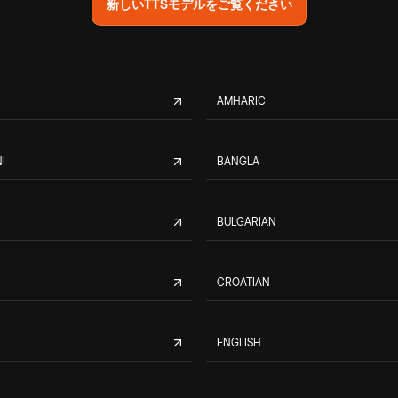
新しいTTSモデルをご覧ください
AMHARIC
I
BANGLA
BULGARIAN
CROATIAN
ENGLISH