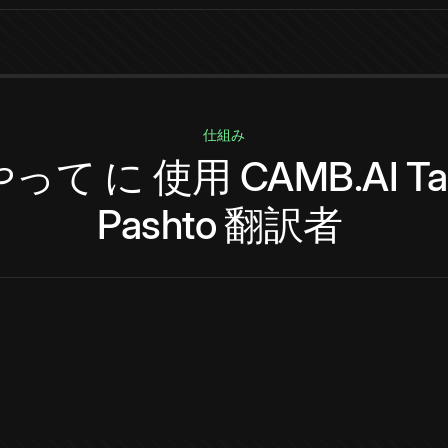
仕組み
やって
に
使用
CAMB.AI
Ta
Pashto
翻訳者