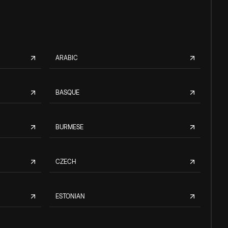
ARABIC
BASQUE
BURMESE
CZECH
ESTONIAN