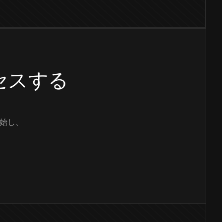
クセスする
始し、