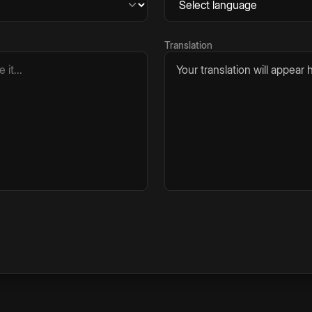
Translation
Your translation will appear h