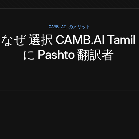
CAMB.AI のメリット
なぜ
選択
CAMB.AI
Tamil
に
Pashto
翻訳者