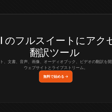
.AI のフルスイートにア
翻訳ツール
ト、文書、音声、画像、オーディオブック、ビデオの翻訳を開
ウェブサイトとライブストリーム。
無料で始める →