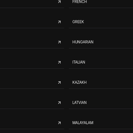
FRENCH
GREEK
HUNGARIAN
ITALIAN
KAZAKH
LATVIAN
MALAYALAM