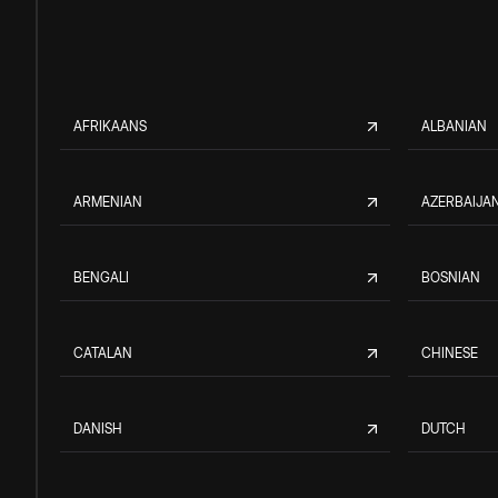
AFRIKAANS
ALBANIAN
ARMENIAN
AZERBAIJAN
BENGALI
BOSNIAN
CATALAN
CHINESE
DANISH
DUTCH