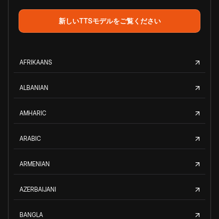
新しいTTSモデルをご覧ください
AFRIKAANS
ALBANIAN
AMHARIC
ARABIC
ARMENIAN
AZERBAIJANI
BANGLA