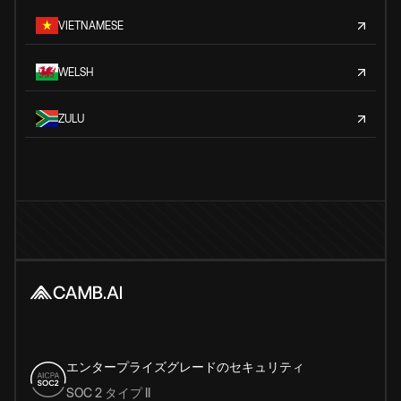
VIETNAMESE
WELSH
ZULU
エンタープライズグレードのセキュリティ
SOC 2 タイプ II