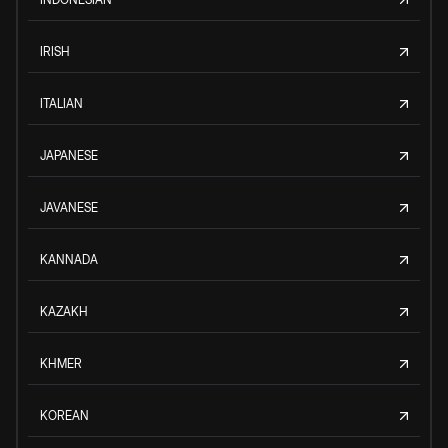
IRISH
ITALIAN
JAPANESE
JAVANESE
KANNADA
KAZAKH
KHMER
KOREAN