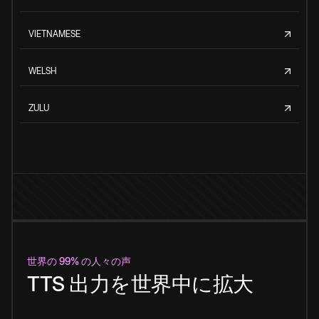
VIETNAMESE
WELSH
ZULU
世界の 99% の人々の声
TTS 出力を世界中に拡大