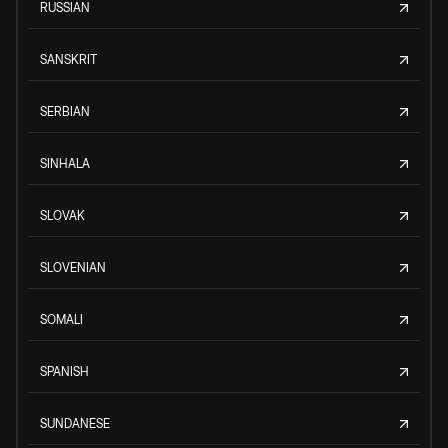
RUSSIAN
SANSKRIT
SERBIAN
SINHALA
SLOVAK
SLOVENIAN
SOMALI
SPANISH
SUNDANESE