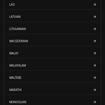
LAO
LATVIAN
LITHUANIAN
MACEDONIAN
MALAY
MALAYALAM
MALTESE
MARATHI
MONGOLIAN