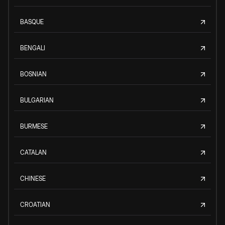
BASQUE
BENGALI
BOSNIAN
BULGARIAN
BURMESE
CATALAN
CHINESE
CROATIAN