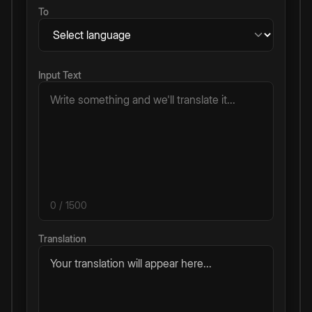
To
Input Text
0
/ 1500
Translation
Your translation will appear here...