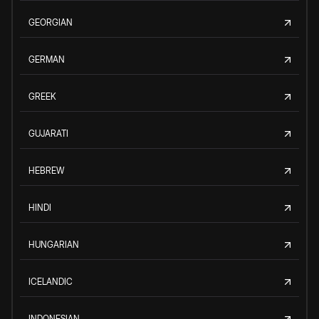
GEORGIAN
GERMAN
GREEK
GUJARATI
HEBREW
HINDI
HUNGARIAN
ICELANDIC
INDONESIAN