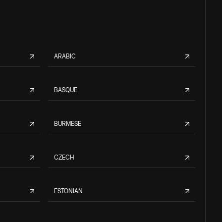
ARABIC
BASQUE
BURMESE
CZECH
ESTONIAN