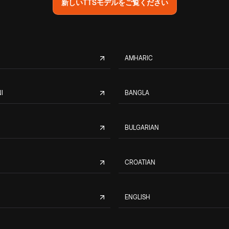
新しいTTSモデルをご覧ください
AMHARIC
I
BANGLA
BULGARIAN
CROATIAN
ENGLISH