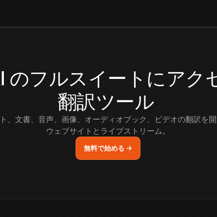
.AI のフルスイートにア
翻訳ツール
ト、文書、音声、画像、オーディオブック、ビデオの翻訳を開
ウェブサイトとライブストリーム。
無料で始める →