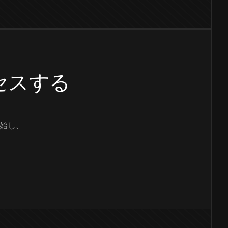
クセスする
始し、