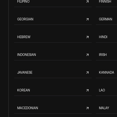
FILIPINO
FINNISH
GEORGIAN
GERMAN
HEBREW
HINDI
INDONESIAN
IRISH
JAVANESE
KANNADA
KOREAN
LAO
MACEDONIAN
MALAY