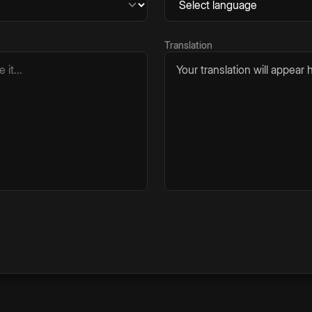
Translation
Your translation will appear h