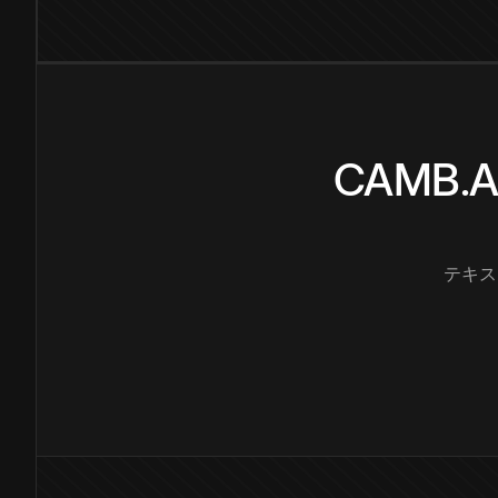
CAMB
テキス