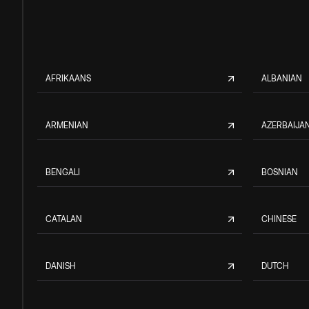
AFRIKAANS
ALBANIAN
ARMENIAN
AZERBAIJAN
BENGALI
BOSNIAN
CATALAN
CHINESE
DANISH
DUTCH