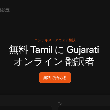
格設定
コンテキストアウェア翻訳
無料
Tamil
に
Gujarati
オンライン
翻訳者
無料で始める
To