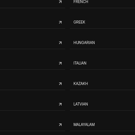
FRENCH
GREEK
HUNGARIAN
ITALIAN
KAZAKH
LATVIAN
MALAYALAM