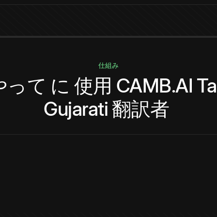
仕組み
やって
に
使用
CAMB.AI
Ta
Gujarati
翻訳者