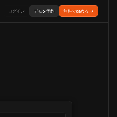
ログイン
デモを予約
無料で始める →