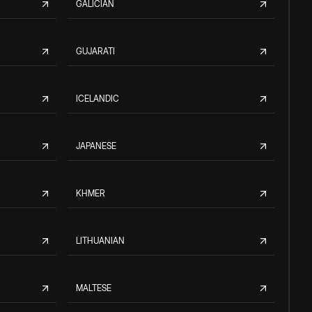
GALICIAN
GUJARATI
ICELANDIC
JAPANESE
KHMER
LITHUANIAN
MALTESE