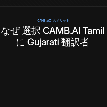
CAMB.AI のメリット
なぜ
選択
CAMB.AI
Tamil
に
Gujarati
翻訳者