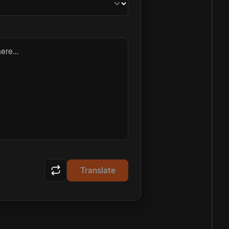
ere...
Translate