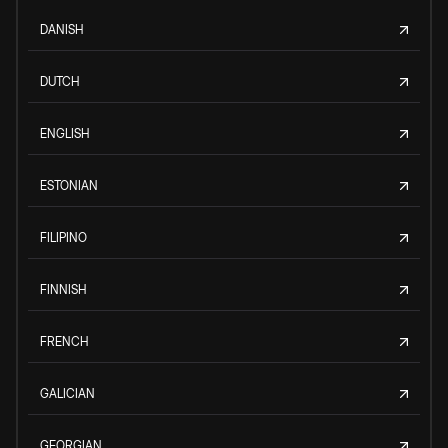
DANISH
DUTCH
ENGLISH
ESTONIAN
FILIPINO
FINNISH
FRENCH
GALICIAN
GEORGIAN