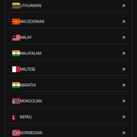
LITHUANIAN
MACEDONIAN
MALAY
MALAYALAM
MALTESE
MARATHI
MONGOLIAN
NEPALI
NORWEGIAN