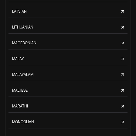
LATVIAN
LITHUANIAN
MACEDONIAN
MALAY
MALAYALAM
MALTESE
MARATHI
MONGOLIAN