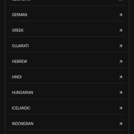
GERMAN
GREEK
GUJARATI
HEBREW
HINDI
HUNGARIAN
ICELANDIC
INDONESIAN