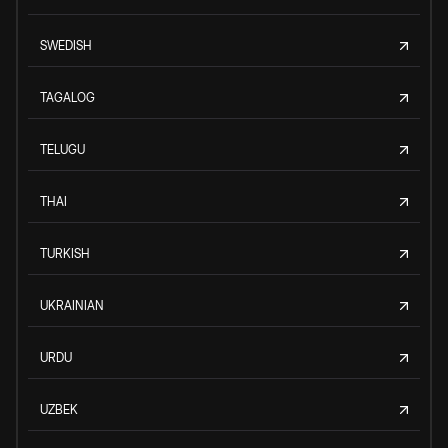
SWEDISH
TAGALOG
TELUGU
THAI
TURKISH
UKRAINIAN
URDU
UZBEK