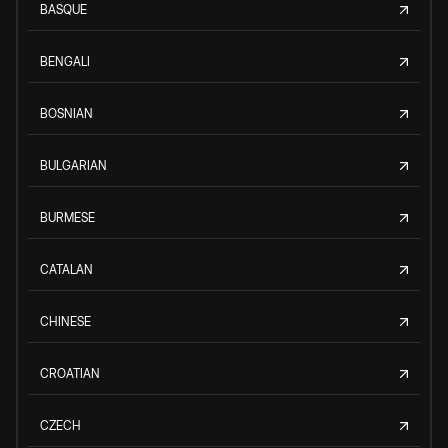
BASQUE
BENGALI
BOSNIAN
BULGARIAN
BURMESE
CATALAN
CHINESE
CROATIAN
CZECH