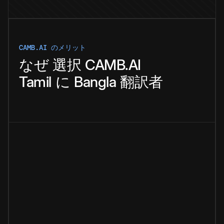
CAMB.AI のメリット
なぜ
選択
CAMB.AI
Tamil
に
Bangla
翻訳者