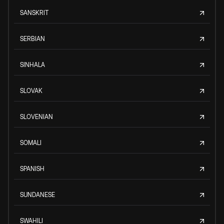
SANSKRIT
SERBIAN
SINHALA
SLOVAK
SLOVENIAN
SOMALI
SPANISH
SUNDANESE
SWAHILI