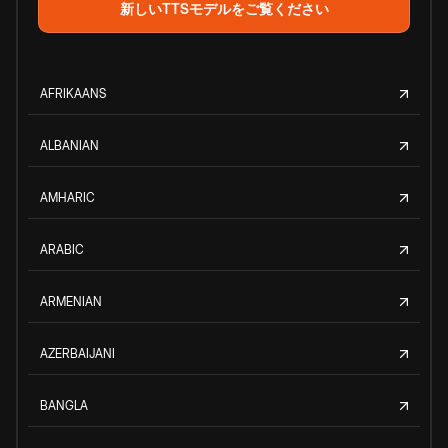
新しいTTSモデルをご覧ください
AFRIKAANS
ALBANIAN
AMHARIC
ARABIC
ARMENIAN
AZERBAIJANI
BANGLA