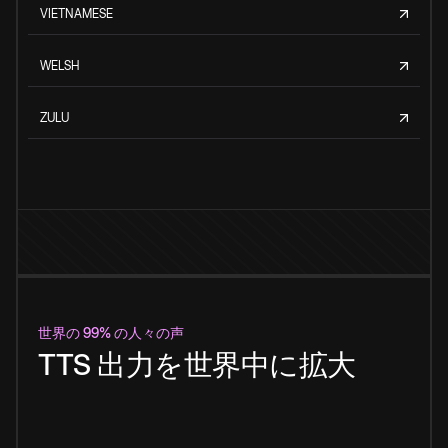
VIETNAMESE
WELSH
ZULU
世界の 99% の人々の声
TTS 出力を世界中に拡大