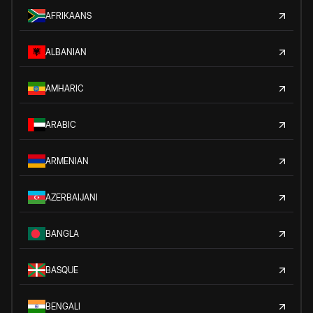
AFRIKAANS
ALBANIAN
AMHARIC
ARABIC
ARMENIAN
AZERBAIJANI
BANGLA
BASQUE
BENGALI