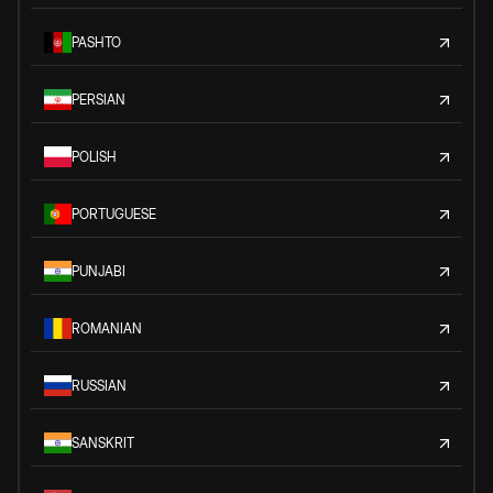
PASHTO
PERSIAN
POLISH
PORTUGUESE
PUNJABI
ROMANIAN
RUSSIAN
SANSKRIT