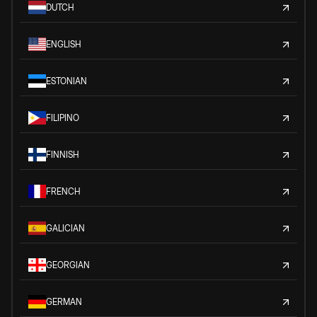
DUTCH
ENGLISH
ESTONIAN
FILIPINO
FINNISH
FRENCH
GALICIAN
GEORGIAN
GERMAN