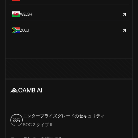
WELSH
ZULU
エンタープライズグレードのセキュリティ
SOC 2 タイプ II