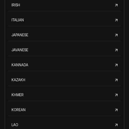
IRISH
ITALIAN
JAPANESE
JAVANESE
KANNADA
KAZAKH
KHMER
KOREAN
LAO