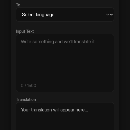
To
Input Text
0
/ 1500
Translation
Your translation will appear here...