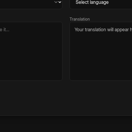
Translation
Your translation will appear h