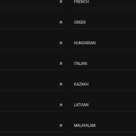
FRENCH
GREEK
HUNGARIAN
ITALIAN
KAZAKH
LATVIAN
MALAYALAM