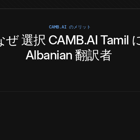
CAMB.AI のメリット
なぜ
選択
CAMB.AI
Tamil
Albanian
翻訳者