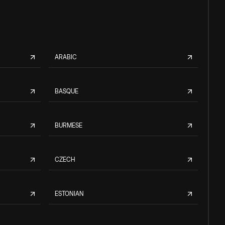
ARABIC
BASQUE
BURMESE
CZECH
ESTONIAN