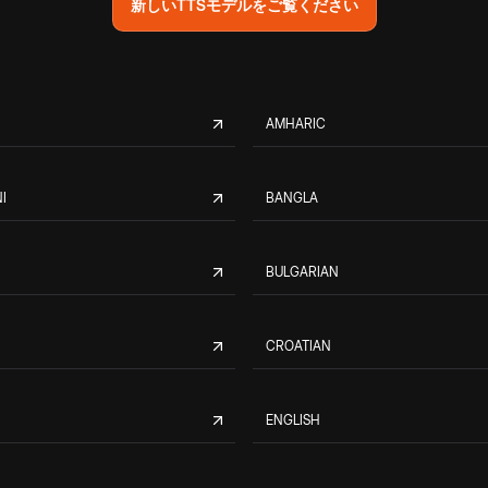
新しいTTSモデルをご覧ください
AMHARIC
I
BANGLA
BULGARIAN
CROATIAN
ENGLISH