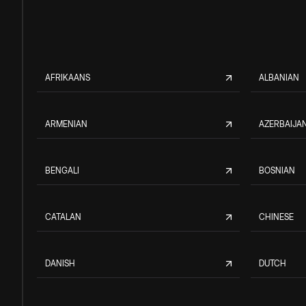
AFRIKAANS
ALBANIAN
ARMENIAN
AZERBAIJAN
BENGALI
BOSNIAN
CATALAN
CHINESE
DANISH
DUTCH