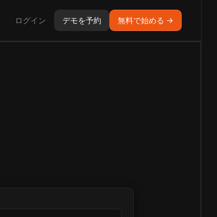
ログイン
デモを予約
無料で始める →