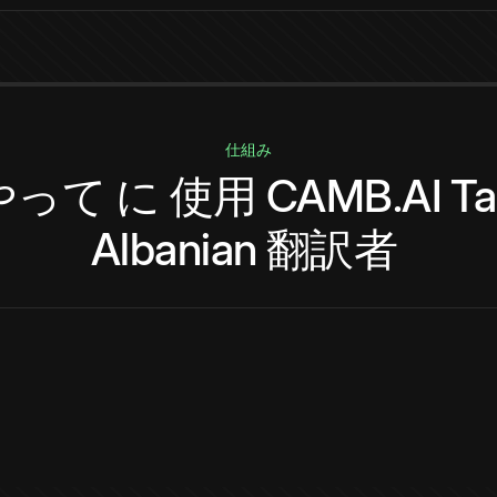
仕組み
やって
に
使用
CAMB.AI
Ta
Albanian
翻訳者