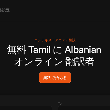
格設定
コンテキストアウェア翻訳
無料
Tamil
に
Albanian
オンライン
翻訳者
無料で始める
To