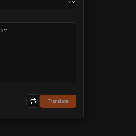
ere...
Translate