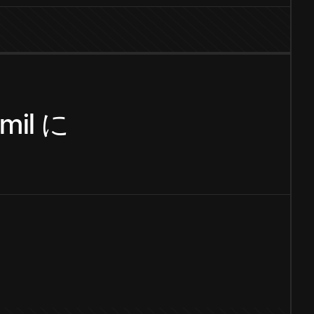
mil
に