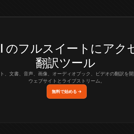
.AI のフルスイートにア
翻訳ツール
ト、文書、音声、画像、オーディオブック、ビデオの翻訳を開
ウェブサイトとライブストリーム。
無料で始める →