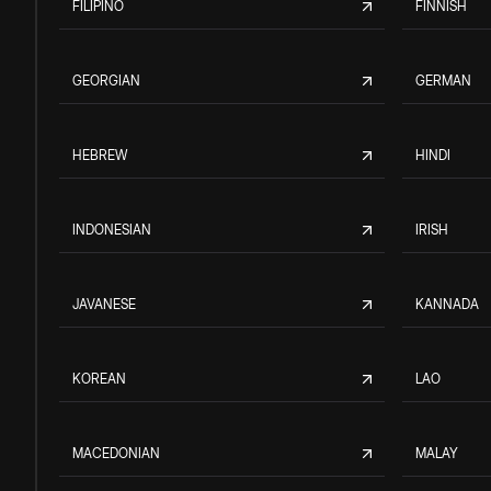
FILIPINO
FINNISH
GEORGIAN
GERMAN
HEBREW
HINDI
INDONESIAN
IRISH
JAVANESE
KANNADA
KOREAN
LAO
MACEDONIAN
MALAY