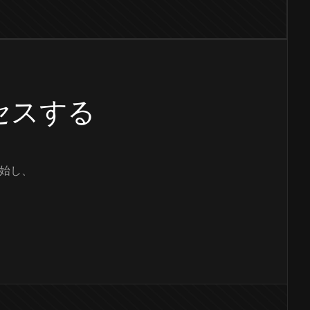
クセスする
始し、