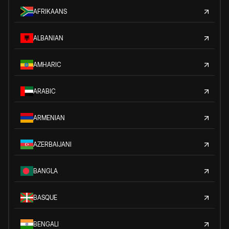
AFRIKAANS
ALBANIAN
AMHARIC
ARABIC
ARMENIAN
AZERBAIJANI
BANGLA
BASQUE
BENGALI