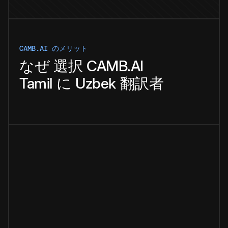
CAMB.AI のメリット
なぜ
選択
CAMB.AI
Tamil
に
Uzbek
翻訳者