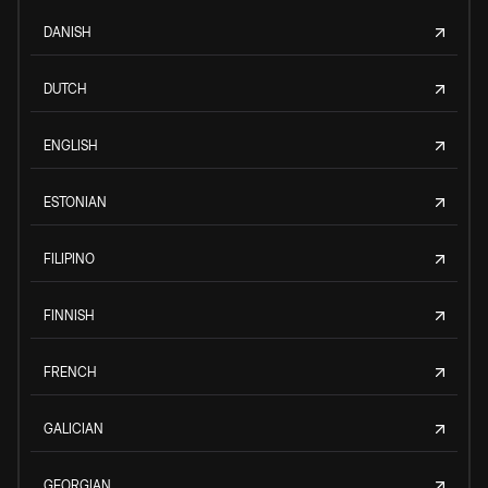
DANISH
DUTCH
ENGLISH
ESTONIAN
FILIPINO
FINNISH
FRENCH
GALICIAN
GEORGIAN