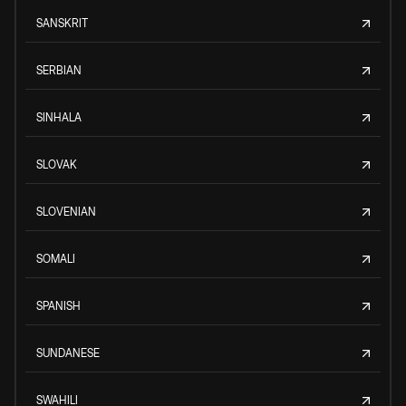
SANSKRIT
SERBIAN
SINHALA
SLOVAK
SLOVENIAN
SOMALI
SPANISH
SUNDANESE
SWAHILI