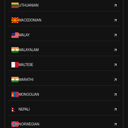
LITHUANIAN
MACEDONIAN
MALAY
MALAYALAM
MALTESE
MARATHI
MONGOLIAN
NEPALI
NORWEGIAN