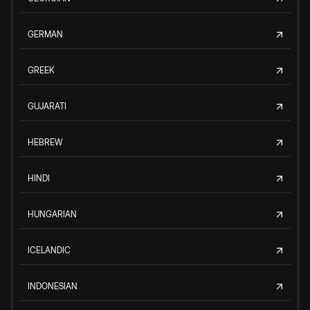
GERMAN
GREEK
GUJARATI
HEBREW
HINDI
HUNGARIAN
ICELANDIC
INDONESIAN