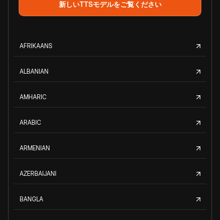
新しいTTSモデルをご覧ください
AFRIKAANS
ALBANIAN
AMHARIC
ARABIC
ARMENIAN
AZERBAIJANI
BANGLA