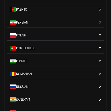
PASHTO
PERSIAN
POLISH
PORTUGUESE
PUNJABI
ROMANIAN
RUSSIAN
SANSKRIT