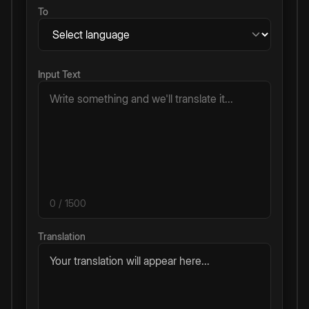
To
Input Text
0
/ 1500
Translation
Your translation will appear here...