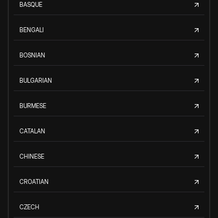
BASQUE
BENGALI
BOSNIAN
BULGARIAN
BURMESE
CATALAN
CHINESE
CROATIAN
CZECH