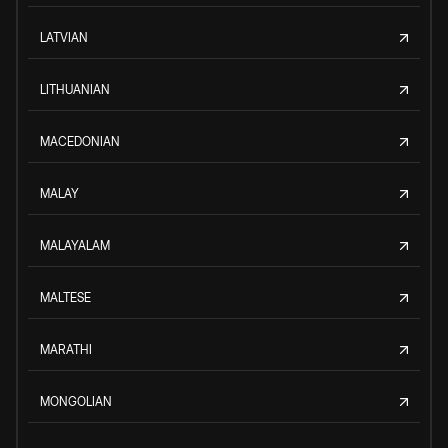
LATVIAN
LITHUANIAN
MACEDONIAN
MALAY
MALAYALAM
MALTESE
MARATHI
MONGOLIAN