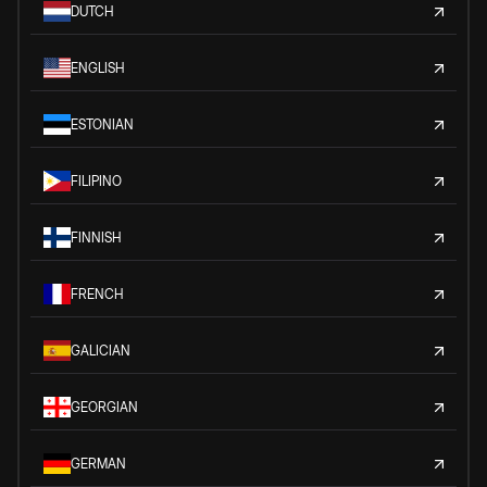
DUTCH
ENGLISH
ESTONIAN
FILIPINO
FINNISH
FRENCH
GALICIAN
GEORGIAN
GERMAN