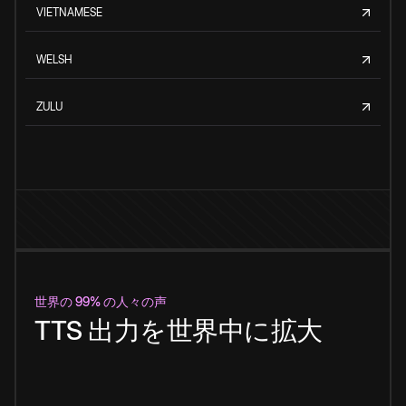
VIETNAMESE
WELSH
ZULU
世界の 99% の人々の声
TTS 出力を世界中に拡大