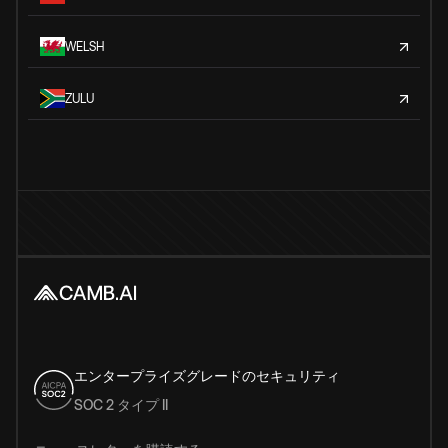
WELSH
ZULU
エンタープライズグレードのセキュリティ
SOC 2 タイプ II