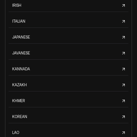
IRISH
ITALIAN
JAPANESE
JAVANESE
KANNADA
KAZAKH
KHMER
KOREAN
LAO