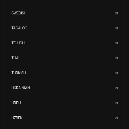
SWEDISH
TAGALOG
TELUGU
THAI
TURKISH
UKRAINIAN
URDU
UZBEK