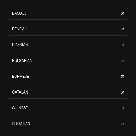
BASQUE
BENGALI
BOSNIAN
BULGARIAN
BURMESE
CATALAN
CHINESE
CROATIAN