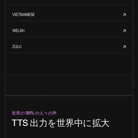
VIETNAMESE
WELSH
ZULU
世界の 99% の人々の声
TTS 出力を世界中に拡大