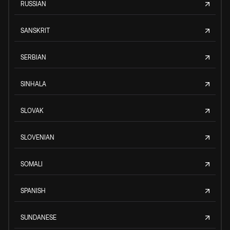
RUSSIAN
SANSKRIT
SERBIAN
SINHALA
SLOVAK
SLOVENIAN
SOMALI
SPANISH
SUNDANESE