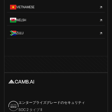
VIETNAMESE
WELSH
ZULU
エンタープライズグレードのセキュリティ
SOC 2 タイプ II