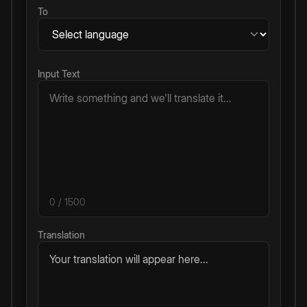
To
Input Text
0
/ 1500
Translation
Your translation will appear here...