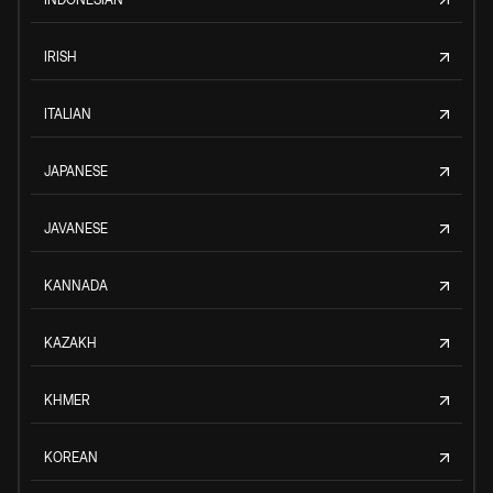
IRISH
ITALIAN
JAPANESE
JAVANESE
KANNADA
KAZAKH
KHMER
KOREAN