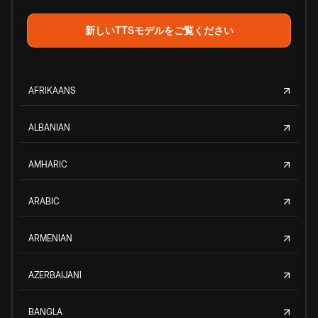
新しいTTSモデルをご覧ください
AFRIKAANS
ALBANIAN
AMHARIC
ARABIC
ARMENIAN
AZERBAIJANI
BANGLA