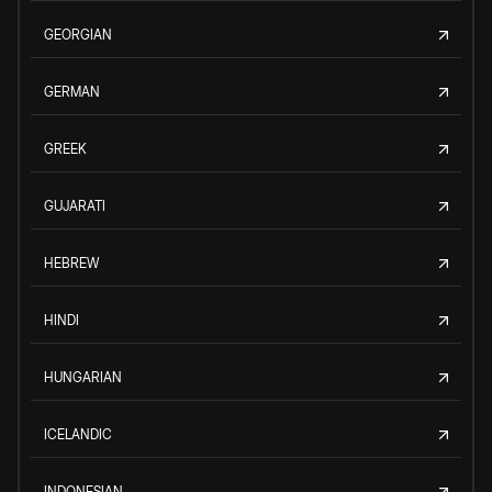
GEORGIAN
GERMAN
GREEK
GUJARATI
HEBREW
HINDI
HUNGARIAN
ICELANDIC
INDONESIAN