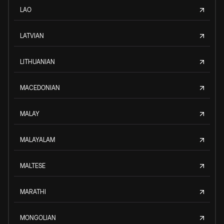
LAO
LATVIAN
LITHUANIAN
MACEDONIAN
MALAY
MALAYALAM
MALTESE
MARATHI
MONGOLIAN